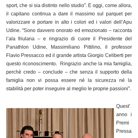
sport, che si sia distinto nello studio”. E oggi, come allora,
il capitano continua a dare il massimo sul parquet per
valorizzare e portare in alto i colori ed i valori dell’Apu
Udine. “Sono davvero onorato ed emozionato – racconta
l’ala friulana – e ringrazio di cuore il Presidente del
Panathlon Udine, Massimiliano Pittilino, il professor
Flavio Pressacco ed il grande artista Giorgio Celiberti per
questo riconoscimento. Ringrazio anche la mia famiglia,
perchè credo – conclude – che senza il supporto della
famiglia non vi possa essere né la sicurezza né la
stabilità per poter inseguire al meglio le proprie passioni”.
Quest’
anno i
Premi
Pressa