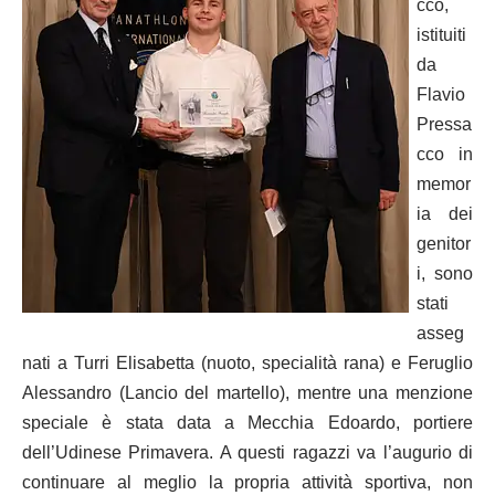
cco,
istituiti
da
Flavio
Pressa
cco in
memor
ia dei
genitor
i, sono
stati
asseg
nati a Turri Elisabetta (nuoto, specialità rana) e Feruglio
Alessandro (Lancio del martello), mentre una menzione
speciale è stata data a Mecchia Edoardo, portiere
dell’Udinese Primavera. A questi ragazzi va l’augurio di
continuare al meglio la propria attività sportiva, non