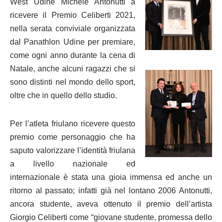
West Udine Michele Antonutti a
ricevere il Premio Celiberti 2021,
nella serata conviviale organizzata
dal Panathlon Udine per premiare,
come ogni anno durante la cena di
Natale, anche alcuni ragazzi che si
sono distinti nel mondo dello sport,
oltre che in quello dello studio.
Per l’atleta friulano ricevere questo
premio come personaggio che ha
saputo valorizzare l’identità friulana
a livello nazionale ed
internazionale è stata una gioia immensa ed anche un
ritorno al passato; infatti già nel lontano 2006 Antonutti,
ancora studente, aveva ottenuto il premio dell’artista
Giorgio Celiberti come “giovane studente, promessa dello