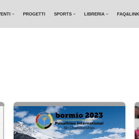
VENTI
PROGETTI
SPORTS
LIBRERIA
FAQ&LIN