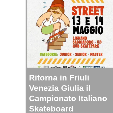
Ritorna in Friuli
Venezia Giulia il
Campionato Italiano
Skateboard