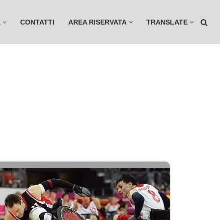
K
CONTATTI
AREA RISERVATA
TRANSLATE