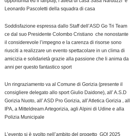
opportunità ed il fairplay, l’atleta di casa Sasà Narduzzi e
Leonardo Pascoletti della squadra di casa
Soddisfazione espressa dallo Staff dell’ASD Go Tri Team
ce dal suo Presidente Colombo Cristiano che nonostante
il considerevole l’impegno e la carenza di risorse sono
riusciti a realizzare un evento spettacolare in un clima di
amicizia e solidarietà grazie alla passione che li anima da
anni per questo fantastico sport
Un ringraziamento va al Comune di Gorizia (presente il
consigliere delegato allo sport Giulio Daidone), all’ A.S.D
Gorizia Nuoto, all’ ASD Pro Gorizia, all’Atletica Gorizia , all
IPA, a Mitteldream Artegorizia, agli Alpini di Udine e alla
Polizia Municipale
L’evento si è svolto nell’ambito del progetto GO! 2025