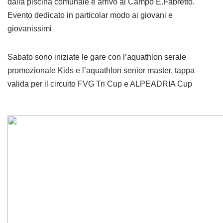
dalla piscina comunale e arrivo al Campo E.Fabretto.
Evento dedicato in particolar modo ai giovani e
giovanissimi
Sabato sono iniziate le gare con l’aquathlon serale
promozionale Kids e l’aquathlon senior master, tappa
valida per il circuito FVG Tri Cup e ALPEADRIA Cup