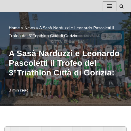
Vai
al
Home
»
News
»
A Sasà Narduzzi e Leonardo Pascoletti il
contenuto
Trofeo del 3°Triathlon Città di Gorizia:
A Sasà Narduzzi e Leonardo
Pascoletti il Trofeo del
3°Triathlon Città di Gorizia:
3 min read