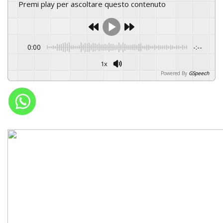
Premi play per ascoltare questo contenuto
0:00
-:--
1x
Powered By
GSpeech