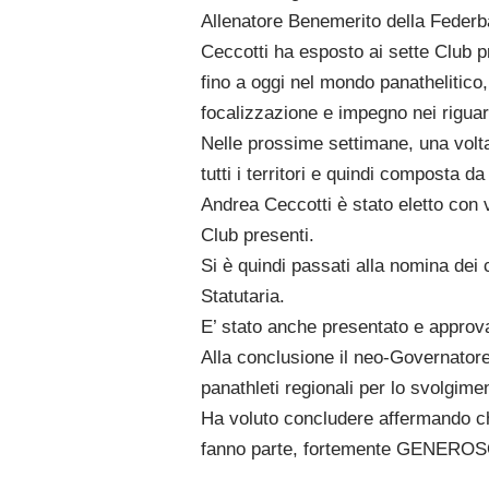
Allenatore Benemerito della Federba
Ceccotti ha esposto ai sette Club p
fino a oggi nel mondo panathelitico
focalizzazione e impegno nei riguard
Nelle prossime settimane, una volta 
tutti i territori e quindi composta d
Andrea Ceccotti è stato eletto con 
Club presenti.
Si è quindi passati alla nomina dei 
Statutaria.
E’ stato anche presentato e approvat
Alla conclusione il neo-Governatore 
panathleti regionali per lo svolgime
Ha voluto concludere affermando che 
fanno parte, fortemente GENEROSO,