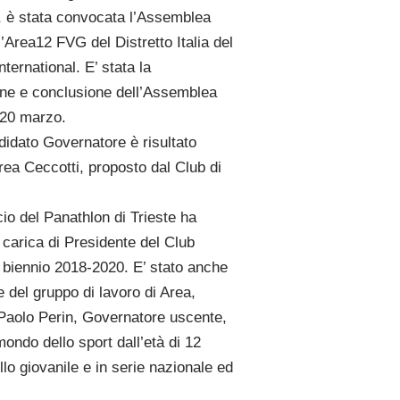
 è stata convocata l’Assemblea
l’Area12 FVG del Distretto Italia del
ternational. E’ stata la
one e conclusione dell’Assemblea
l 20 marzo.
didato Governatore è risultato
ea Ceccotti, proposto dal Club di
io del Panathlon di Trieste ha
a carica di Presidente del Club
l biennio 2018-2020. E’ stato anche
del gruppo di lavoro di Area,
Paolo Perin, Governatore uscente,
ondo dello sport dall’età di 12
ello giovanile e in serie nazionale ed