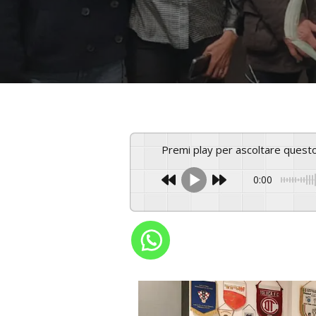
Premi play per ascoltare ques
0:00