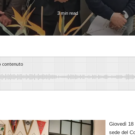
3 min read
to contenuto
Giovedì 18 
sede del Co