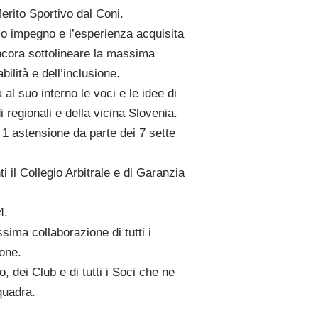
erito Sportivo dal Coni.
mo impegno e l’esperienza acquisita
ancora sottolineare la massima
ilità e dell’inclusione.
al suo interno le voci e le idee di
i regionali e della vicina Slovenia.
 1 astensione da parte dei 7 sette
 il Collegio Arbitrale e di Garanzia
4.
sima collaborazione di tutti i
ione.
 dei Club e di tutti i Soci che ne
quadra.