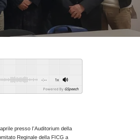
-:--
1x
Powered By
GSpeech
aprile presso l’Auditorium della
mitato Reginale della FICG a