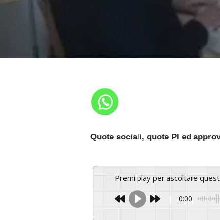
Quote sociali, quote PI ed approva
Premi play per ascoltare ques
0:00