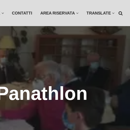
K
CONTATTI
AREA RISERVATA
TRANSLATE
Panathlon