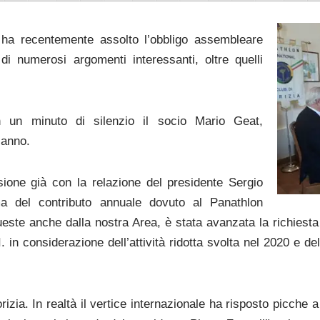
 ha recentemente assolto l’obbligo assembleare
 di numerosi argomenti interessanti, oltre quelli
 un minuto di silenzio il socio Mario Geat,
 anno.
ssione già con la relazione del presidente Sergio
a del contributo annuale dovuto al Panathlon
queste anche dalla nostra Area, è stata avanzata la richiesta 
I. in considerazione dell’attività ridotta svolta nel 2020 e de
izia. In realtà il vertice internazionale ha risposto picche a