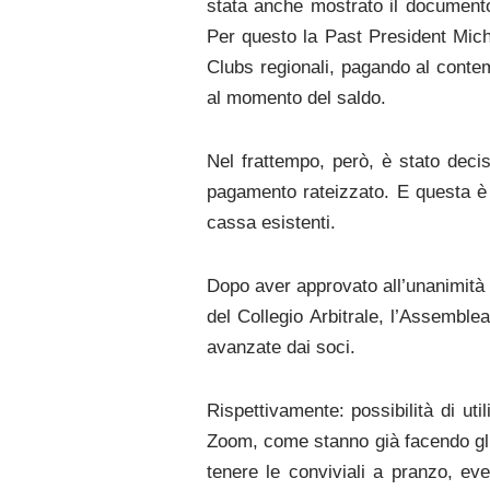
stata anche mostrato il documento 
Per questo la Past President Miche
Clubs regionali, pagando al contem
al momento del saldo.
Nel frattempo, però, è stato dec
pagamento rateizzato. E questa è l
cassa esistenti.
Dopo aver approvato all’unanimità l
del Collegio Arbitrale, l’Assemble
avanzate dai soci.
Rispettivamente: possibilità di uti
Zoom, come stanno già facendo gli 
tenere le conviviali a pranzo, ev