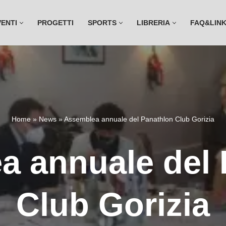
VENTI
PROGETTI
SPORTS
LIBRERIA
FAQ&LIN
Home
»
News
»
Assemblea annuale del Panathlon Club Gorizia
a annuale del 
Club Gorizia