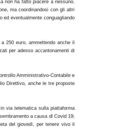
osa non ha fatto piacere a nessuno.
one, ma coordinandosi con gli altri
buto ed eventualmente conguagliando
0 a 250 euro, ammettendo anche il
izzati per adesso accantonamenti di
Controllo Amministrativo-Contabile e
io Direttivo, anche le tre proposte
 in via telematica sulla piattaforma
 assembramento a causa dl Covid 19;
ta del giovedì, per tenere vivo il