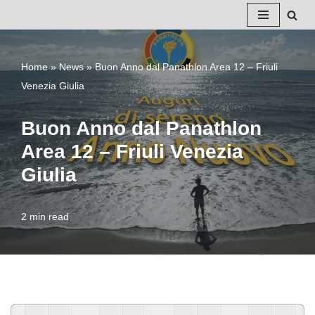
Vai
al
Home
»
News
»
Buon Anno dal Panathlon Area 12 – Friuli
contenuto
Venezia Giulia
Buon Anno dal Panathlon
Area 12 – Friuli Venezia
Giulia
2 min read