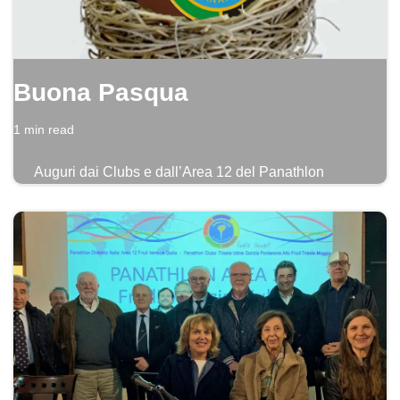
Buona Pasqua
1 min read
Auguri dai Clubs e dall’Area 12 del Panathlon