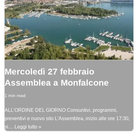
Mercoledì 27 febbraio
Assemblea a Monfalcone
1 min read
ALL’ORDINE DEL GIORNO Consuntivi, programmi,
preventivi e nuovo sito L’Assemblea, inizio alle ore 17:30,
si…
Leggi tutto »