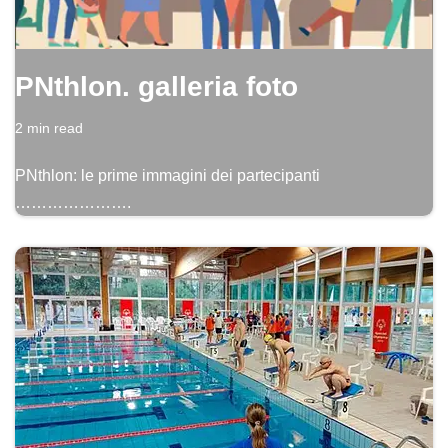
PNthlon. galleria foto
2 min read
PNthlon: le prime immagini dei partecipanti
………………….