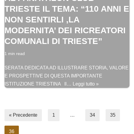
TRIESTE IL TEMA: “110 ANNI E
NON SENTIRLI ,LA
MODERNITA’ DEI RICREATORI
COMUNALI DI TRIESTE”
1 min read
SERATA DEDICATA AD ILLUSTRARE STORIA, VALORE
E PROSPETTIVE DI QUESTA IMPORTANTE
ISTITUZIONE TRIESTINA Il…
Leggi tutto »
« Precedente
1
…
34
35
36