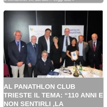
AL PANATHLON CLUB
TRIESTE IL TEMA: “110 ANNI E
NON SENTIRLI ,LA