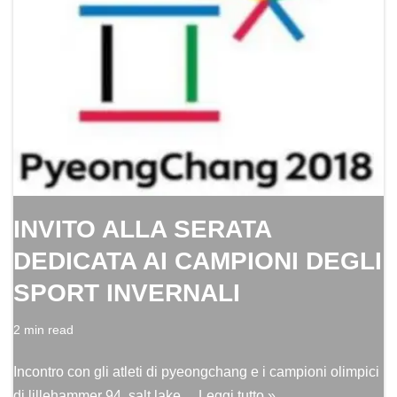
INVITO ALLA SERATA
DEDICATA AI CAMPIONI DEGLI
SPORT INVERNALI
2 min read
Incontro con gli atleti di pyeongchang e i campioni olimpici
di lillehammer 94, salt lake…
Leggi tutto »