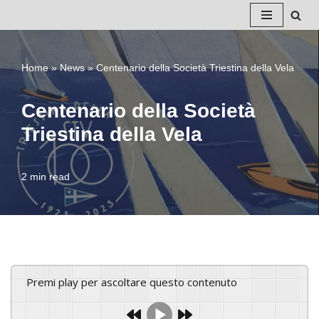
Vai
al
Home
»
News
»
Centenario della Società Triestina della Vela
contenuto
Centenario della Società
Triestina della Vela
2 min read
Premi play per ascoltare questo contenuto