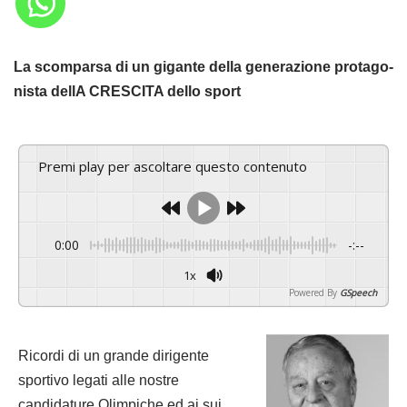
La scomparsa di un gigante della generazione protago-
nista dellA CRESCITA dello sport
Premi play per ascoltare questo contenuto
0:00
-:--
1x
Powered By
GSpeech
Ricordi di un grande dirigente
sportivo legati alle nostre
candidature Olimpiche ed ai sui