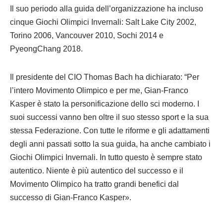
Il suo periodo alla guida dell’organizzazione ha incluso
cinque Giochi Olimpici Invernali: Salt Lake City 2002,
Torino 2006, Vancouver 2010, Sochi 2014 e
PyeongChang 2018.
Il presidente del CIO Thomas Bach ha dichiarato: “Per
l’intero Movimento Olimpico e per me, Gian-Franco
Kasper è stato la personificazione dello sci moderno. I
suoi successi vanno ben oltre il suo stesso sport e la sua
stessa Federazione. Con tutte le riforme e gli adattamenti
degli anni passati sotto la sua guida, ha anche cambiato i
Giochi Olimpici Invernali. In tutto questo è sempre stato
autentico. Niente è più autentico del successo e il
Movimento Olimpico ha tratto grandi benefici dal
successo di Gian-Franco Kasper».