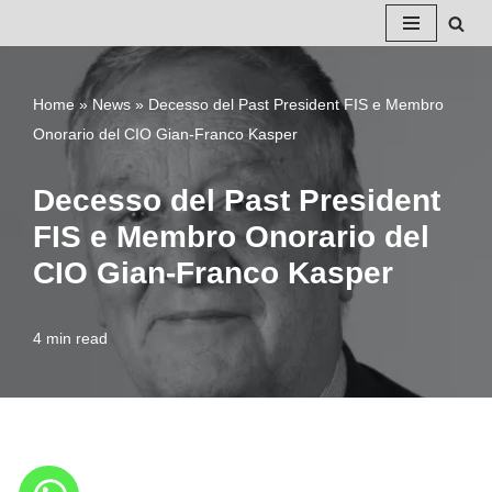
Vai
al
Home
»
News
»
Decesso del Past President FIS e Membro
contenuto
Onorario del CIO Gian-Franco Kasper
Decesso del Past President
FIS e Membro Onorario del
CIO Gian-Franco Kasper
4 min read