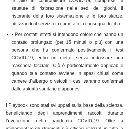
in atto le contromisure COVID-19, comprese le
strutture di ristorazione nelle sedi dei giochi, il
ristorante della loro sistemazione e le loro stanze,
utilizzando il servizio in camera o la consegna di cibo.
• Per contatti stretti si intendono coloro che hanno un
contatto prolungato (per 15 minuti o più) con una
persona che ha confermato positivamente il test
COVID-19, entro un metro, senza indossare una
maschera facciale. Ciò è particolarmente applicabile
quando tale contatto avviene in spazi chiusi come
camere d’albergo o veicoli. I casi saranno confermati
dalle autorità sanitarie giapponesi.
I Playbook sono stati sviluppati sulla base della scienza,
beneficiando degli apprendimenti raccolti durante
l’evoluzione della pandemia COVID-19. Oltre a
implementare gli strumenti più efficaci utilizzati in tutta la