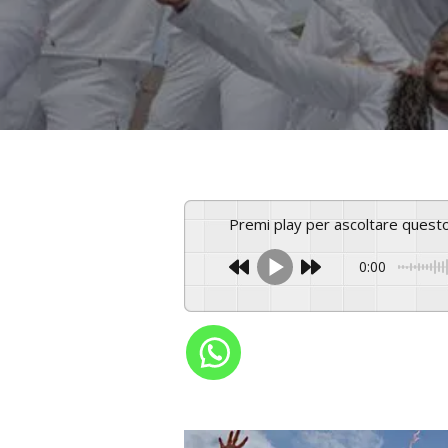
Premi play per ascoltare ques
0:00