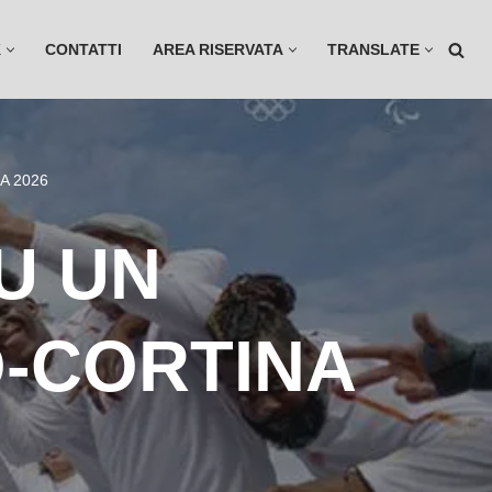
K
CONTATTI
AREA RISERVATA
TRANSLATE
A 2026
U UN
-CORTINA