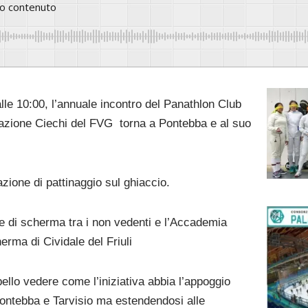
to contenuto
le 10:00, l’annuale incontro del Panathlon Club
ciazione Ciechi del FVG
torna a Pontebba e al suo
zione di pattinaggio sul ghiaccio.
ne di scherma tra i non vedenti e l’Accademia
rma di Cividale del Friuli
ello vedere come l’iniziativa abbia l’appoggio
Pontebba e Tarvisio ma estendendosi alle