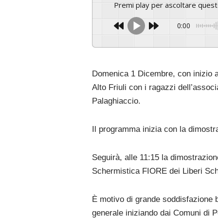
Premi play per ascoltare ques
0:00
Domenica 1 Dicembre, con inizio al
Alto Friuli con i ragazzi dell’asso
Palaghiaccio.
Il programma inizia con la dimostra
Seguirà, alle 11:15 la dimostrazio
Schermistica FIORE dei Liberi Sche
È motivo di grande soddisfazione b
generale iniziando dai Comuni di 