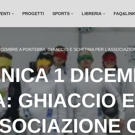
VENTI
PROGETTI
SPORTS
LIBRERIA
FAQ&LIN
ICEMBRE A PONTEBBA: GHIACCIO E SCHERMA PER L’ASSOCIAZION
NICA 1 DICEM
: GHIACCIO 
SOCIAZIONE 