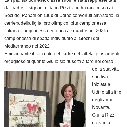
La spadista udinese, classe 1989, è stata rappresentata
dal padre, il signor Luciano Rizzi, che ha raccontato ai
Soci del Panathlon Club di Udine convenuti all’Astoria, la
carriera della figlia, oro olimpico, pluricampionessa
italiana, campionessa europea a squadre nel 2024 e
campionessa di spada individuale ai Giochi del
Mediterraneo nel 2022.
Emozionante il racconto del padre dell’atleta, giustamente
orgoglioso di quanto Giulia sia riuscita a fare nel
corso
della sua vita
sportiva,
iniziata a
Udine alla fine
degli anni
Novanta.
Giulia Rizzi,
cresciuta