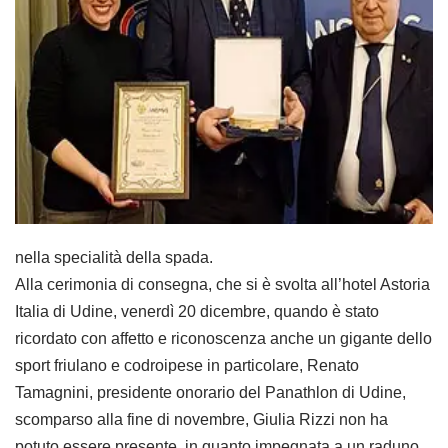
nella specialità della spada.
Alla cerimonia di consegna, che si è svolta all’hotel Astoria
Italia di Udine, venerdì 20 dicembre, quando è stato
ricordato con affetto e riconoscenza anche un gigante dello
sport friulano e codroipese in particolare, Renato
Tamagnini, presidente onorario del Panathlon di Udine,
scomparso alla fine di novembre, Giulia Rizzi non ha
potuto essere presente, in quanto impegnata a un raduno