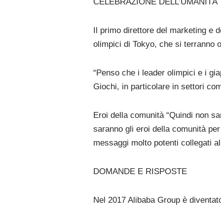
CELEBRAZIONE DELL’UMANITÀ
Il primo direttore del marketing e d
olimpici di Tokyo, che si terranno 
“Penso che i leader olimpici e i g
Giochi, in particolare in settori co
Eroi della comunità “Quindi non sare
saranno gli eroi della comunità per
messaggi molto potenti collegati al
DOMANDE E RISPOSTE
Nel 2017 Alibaba Group è diventato 