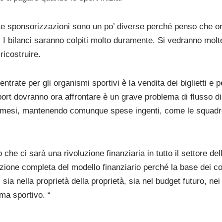
Le sponsorizzazioni sono un po’ diverse perché penso che or
I bilanci saranno colpiti molto duramente. Si vedranno molt
ricostruire.
di entrate per gli organismi sportivi è la vendita dei biglietti
port dovranno ora affrontare è un grave problema di flusso di c
mesi, mantenendo comunque spese ingenti, come le squadre di
che ci sarà una rivoluzione finanziaria in tutto il settore dell
ione completa del modello finanziario perché la base dei co
 nella proprietà della proprietà, sia nel budget futuro, nei lim
ma sportivo. “