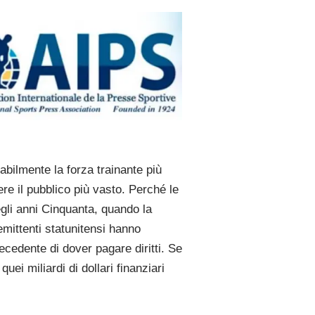
babilmente la forza trainante più
re il pubblico più vasto. Perché le
egli anni Cinquanta, quando la
emittenti statunitensi hanno
recedente di dover pagare diritti. Se
ei miliardi di dollari finanziari