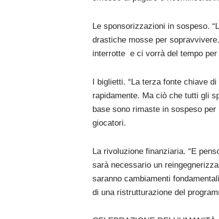
Le sponsorizzazioni in sospeso. “
drastiche mosse per sopravvivere. 
interrotte
e ci vorrà del tempo per 
I biglietti. “La terza fonte chiave 
rapidamente. Ma ciò che tutti gli s
base sono rimaste in sospeso per 
giocatori.
La rivoluzione finanziaria. “E penso 
sarà necessario un reingegnerizzaz
saranno cambiamenti fondamentali sia
di una ristrutturazione del program