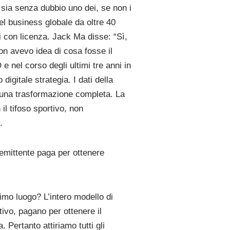
 sia senza dubbio uno dei, se non i
del business globale da oltre 40
i con licenza. Jack Ma disse: “Sì,
n avevo idea di cosa fosse il
 nel corso degli ultimi tre anni in
igitale strategia. I dati della
i una trasformazione completa. La
l tifoso sportivo, non
.
n’emittente paga per ottenere
imo luogo? L’intero modello di
tivo, pagano per ottenere il
Pertanto attiriamo tutti gli