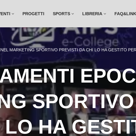
VENTI
PROGETTI
SPORTS
LIBRERIA
FAQ&LIN
NEL MARKETING SPORTIVO PREVISTI DA CHI LO HA GESTITO PER 
IAMENTI EPOC
NG SPORTIVO 
I LO HA GESTI