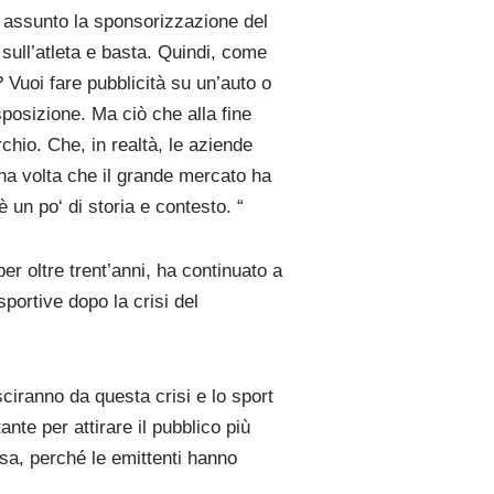
o assunto la sponsorizzazione del
sull’atleta e basta. Quindi, come
 Vuoi fare pubblicità su un’auto o
posizione. Ma ciò che alla fine
rchio. Che, in realtà, le aziende
na volta che il grande mercato ha
 un po‘ di storia e contesto. “
r oltre trent’anni, ha continuato a
portive dopo la crisi del
ciranno da questa crisi e lo sport
ante per attirare il pubblico più
ssa, perché le emittenti hanno