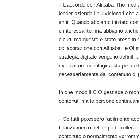
– L’accordo con Alibaba, l’ho medi
leader aziendali più visionari che a
anni. Quando abbiamo iniziato con A
è interessante, ma abbiamo anche q
cloud, ma questo è stato preso in c
collaborazione con Alibaba, le Olimp
strategia digitale vengono definit
rivoluzione tecnologica sta permett
necessariamente dal contenuto di 
In che modo il CIO gestisce o monit
contenuti ma le persone continuano 
– Se tutti potessero facilmente ac
finanziamento dello sport crollerà.
contenuto e normalmente vorremmo c