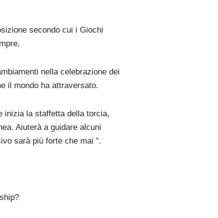
posizione secondo cui i Giochi
empre.
ambiamenti nella celebrazione dei
che il mondo ha attraversato.
nizia la staffetta della torcia,
nea. Aiuterà a guidare alcuni
ivo sarà più forte che mai ”.
rship?