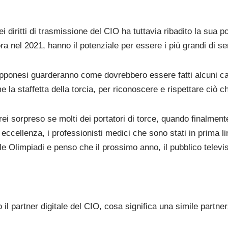
ei diritti di trasmissione del CIO ha tuttavia ribadito la sua 
ora nel 2021, hanno il potenziale per essere i più grandi di s
iapponesi guarderanno come dovrebbero essere fatti alcuni c
me la staffetta della torcia, per riconoscere e rispettare ciò 
i sorpreso se molti dei portatori di torce, quando finalmente i
 eccellenza, i professionisti medici che sono stati in prima li
le Olimpiadi e penso che il prossimo anno, il pubblico televis
il partner digitale del CIO, cosa significa una simile partne