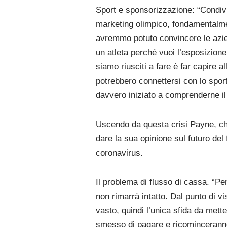
Sport e sponsorizzazione: “Condivi
marketing olimpico, fondamentalmen
avremmo potuto convincere le azi
un atleta perché vuoi l’esposizione
siamo riusciti a fare è far capire a
potrebbero connettersi con lo spor
davvero iniziato a comprenderne il 
Uscendo da questa crisi Payne, che 
dare la sua opinione sul futuro del
coronavirus.
Il problema di flusso di cassa. “P
non rimarrà intatto. Dal punto di vis
vasto, quindi l’unica sfida da mett
smesso di pagare e ricominceranno