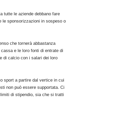
a tutte le aziende debbano fare
e le sponsorizzazioni in sospeso o
 e penso che tornerà abbastanza
assa e le loro fonti di entrate di
 calcio con i salari dei loro
o sport a partire dal vertice in cui
sti non può essere supportata. Ci
iti di stipendio, sia che si tratti