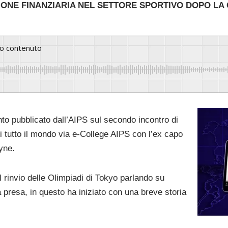
IONE FINANZIARIA NEL SETTORE SPORTIVO DOPO LA
to contenuto
nto pubblicato dall’AIPS sul secondo incontro di
di tutto il mondo via e-College AIPS con l’ex capo
yne.
l rinvio delle Olimpiadi di Tokyo parlando su
 presa, in questo ha iniziato con una breve storia