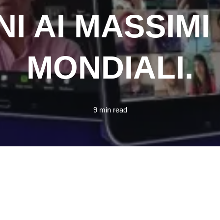
I AI MASSIMI 
MONDIALI.
9 min read