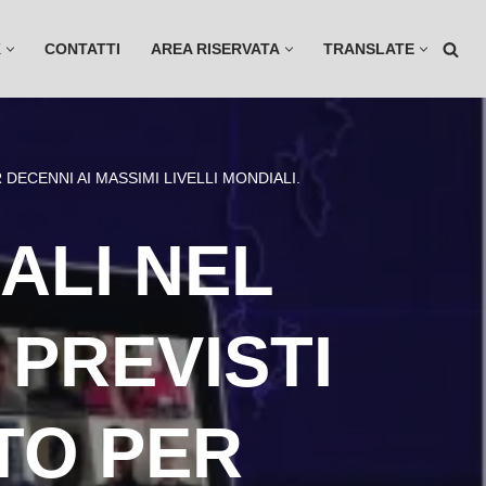
K
CONTATTI
AREA RISERVATA
TRANSLATE
DECENNI AI MASSIMI LIVELLI MONDIALI.
ALI NEL
PREVISTI
TO PER