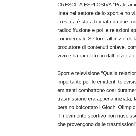
CRESCITA ESPLOSIVA “Praticamente
linea nel settore dello sport e ho v
crescita è stata trainata da due font
radiodiffusione e poi le relazioni s
commerciali. Se torni all’inizio del
produttore di contenuti chiave, co
vivo e ha raccolto fin dall’inizio al
Sport e televisione “Quella relazion
importante per le emittenti televis
emittenti combattono così duramente
trasmissione era appena iniziata,
persino boicottato i Giochi Olimpici
il movimento sportivo non riuscisse 
che provengono dalle trasmissioni