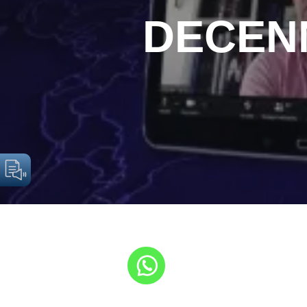
DECENN