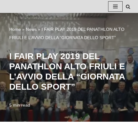
Vai
al
Home
»
News
»
I FAIR PLAY 2019 DEL PANATHLON ALTO
contenuto
FRIULI E L’AVVIO DELLA “GIORNATA DELLO SPORT”
I FAIR PLAY 2019 DEL
PANATHLON ALTO FRIULI E
L’AVVIO DELLA “GIORNATA
DELLO SPORT”
5 min read