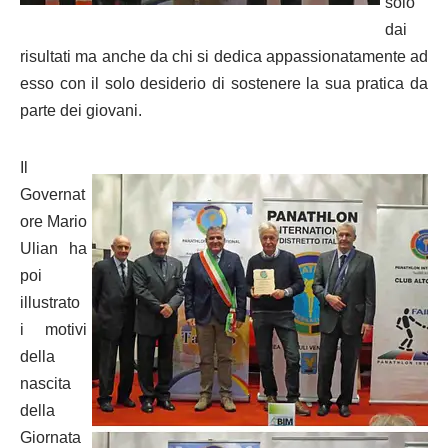
solo
dai
risultati ma anche da chi si dedica appassionatamente ad
esso con il solo desiderio di sostenere la sua pratica da
parte dei giovani.
Il
Governat
ore Mario
Ulian ha
poi
illustrato
i motivi
della
nascita
della
Giornata