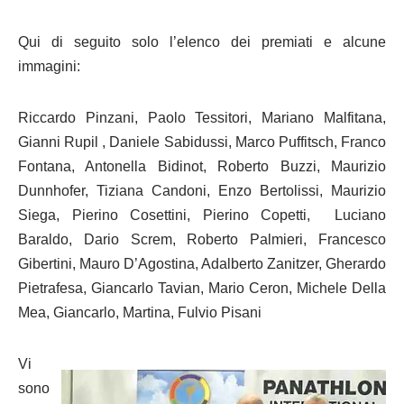
Qui di seguito solo l’elenco dei premiati e alcune
immagini:
Riccardo Pinzani, Paolo Tessitori, Mariano Malfitana,
Gianni Rupil , Daniele
Sabidussi, Marco Puffitsch, Franco
Fontana, Antonella Bidinot, Roberto Buzzi, Maurizio
Dunnhofer, Tiziana Candoni, Enzo Bertolissi, Maurizio
Siega, Pierino Cosettini, Pierino Copetti, Luciano
Baraldo, Dario Screm, Roberto Palmieri, Francesco
Gibertini, Mauro D’Agostina, Adalberto Zanitzer, Gherardo
Pietrafesa, Giancarlo Tavian, Mario Ceron, Michele Della
Mea, Giancarlo, Martina, Fulvio Pisani
Vi
sono