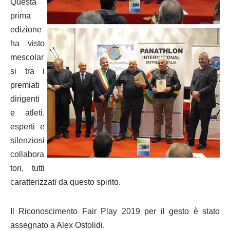
Questa
prima
edizione
ha visto
mescolar
si tra i
premiati
dirigenti
e atleti,
esperti e
silenziosi
collabora
tori, tutti
caratterizzati da questo spirito.
Il Riconoscimento Fair Play 2019 per il gesto è stato
assegnato a Alex Ostolidi.