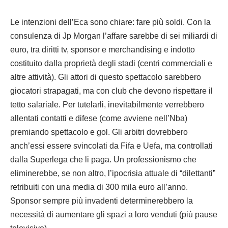
Le intenzioni dell’Eca sono chiare: fare più soldi. Con la
consulenza di Jp Morgan l’affare sarebbe di sei miliardi di
euro, tra diritti tv, sponsor e merchandising e indotto
costituito dalla proprietà degli stadi (centri commerciali e
altre attività). Gli attori di questo spettacolo sarebbero
giocatori strapagati, ma con club che devono rispettare il
tetto salariale. Per tutelarli, inevitabilmente verrebbero
allentati contatti e difese (come avviene nell’Nba)
premiando spettacolo e gol. Gli arbitri dovrebbero
anch’essi essere svincolati da Fifa e Uefa, ma controllati
dalla Superlega che li paga. Un professionismo che
eliminerebbe, se non altro, l’ipocrisia attuale di “dilettanti”
retribuiti con una media di 300 mila euro all’anno.
Sponsor sempre più invadenti determinerebbero la
necessità di aumentare gli spazi a loro venduti (più pause