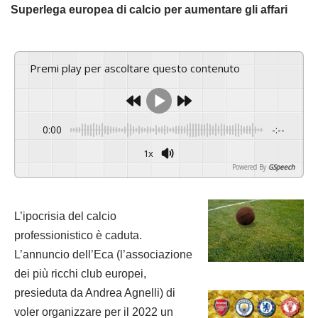
Superlega europea di calcio per aumentare gli affari
Premi play per ascoltare questo contenuto
0:00
-:--
1x
Powered By
GSpeech
L’ipocrisia del calcio
professionistico è caduta.
L’annuncio dell’Eca (l’associazione
dei più ricchi club europei,
presieduta da Andrea Agnelli) di
voler organizzare per il 2022 un