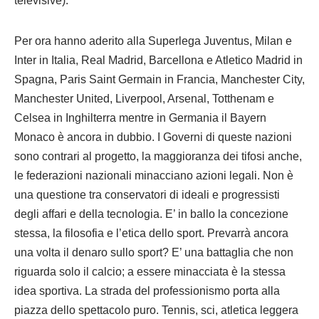
televisive).
Per ora hanno aderito alla Superlega Juventus, Milan e
Inter in Italia, Real Madrid, Barcellona e Atletico Madrid in
Spagna, Paris Saint Germain in Francia, Manchester City,
Manchester United, Liverpool, Arsenal, Totthenam e
Celsea in Inghilterra mentre in Germania il Bayern
Monaco è ancora in dubbio. I Governi di queste nazioni
sono contrari al progetto, la maggioranza dei tifosi anche,
le federazioni nazionali minacciano azioni legali. Non è
una questione tra conservatori di ideali e progressisti
degli affari e della tecnologia. E’ in ballo la concezione
stessa, la filosofia e l’etica dello sport. Prevarrà ancora
una volta il denaro sullo sport? E’ una battaglia che non
riguarda solo il calcio; a essere minacciata è la stessa
idea sportiva. La strada del professionismo porta alla
piazza dello spettacolo puro. Tennis, sci, atletica leggera