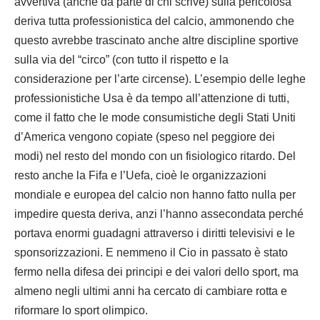
avvertiva (anche da parte di chi scrive) sulla pericolosa
deriva tutta professionistica del calcio, ammonendo che
questo avrebbe trascinato anche altre discipline sportive
sulla via del “circo” (con tutto il rispetto e la
considerazione per l’arte circense). L’esempio delle leghe
professionistiche Usa è da tempo all’attenzione di tutti,
come il fatto che le mode consumistiche degli Stati Uniti
d’America vengono copiate (speso nel peggiore dei
modi) nel resto del mondo con un fisiologico ritardo. Del
resto anche la Fifa e l’Uefa, cioè le organizzazioni
mondiale e europea del calcio non hanno fatto nulla per
impedire questa deriva, anzi l’hanno assecondata perché
portava enormi guadagni attraverso i diritti televisivi e le
sponsorizzazioni. E nemmeno il Cio in passato è stato
fermo nella difesa dei principi e dei valori dello sport, ma
almeno negli ultimi anni ha cercato di cambiare rotta e
riformare lo sport olimpico.