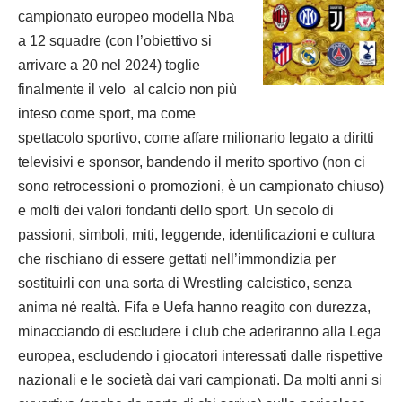
campionato europeo modella Nba
a 12 squadre (con l’obiettivo si
arrivare a 20 nel 2024) toglie
finalmente il velo al calcio non più
inteso come sport, ma come
spettacolo sportivo, come affare milionario legato a diritti
televisivi e sponsor, bandendo il merito sportivo (non ci
sono retrocessioni o promozioni, è un campionato chiuso)
e molti dei valori fondanti dello sport. Un secolo di
passioni, simboli, miti, leggende, identificazioni e cultura
che rischiano di essere gettati nell’immondizia per
sostituirli con una sorta di Wrestling calcistico, senza
anima né realtà. Fifa e Uefa hanno reagito con durezza,
minacciando di escludere i club che aderiranno alla Lega
europea, escludendo i giocatori interessati dalle rispettive
nazionali e le società dai vari campionati. Da molti anni si