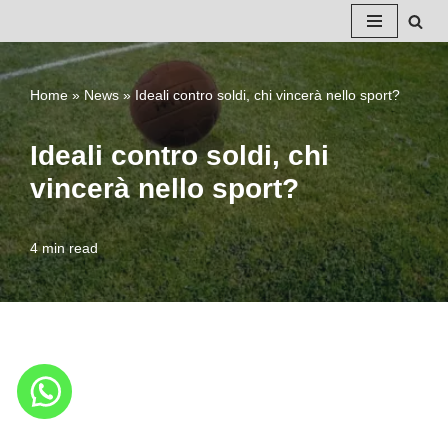
Vai
al
Home
»
News
»
Ideali contro soldi, chi vincerà nello sport?
contenuto
Ideali contro soldi, chi
vincerà nello sport?
4 min read