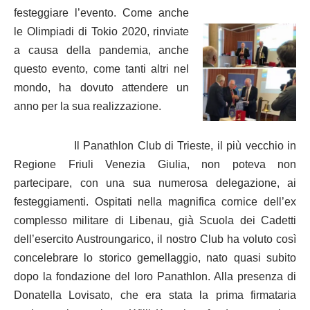
festeggiare l’evento. Come anche
le Olimpiadi di Tokio 2020, rinviate
a causa della pandemia, anche
questo evento, come tanti altri nel
mondo, ha dovuto attendere un
anno per la sua realizzazione.
Il Panathlon Club di Trieste, il più vecchio in
Regione Friuli Venezia Giulia, non poteva non
partecipare, con una sua numerosa delegazione, ai
festeggiamenti. Ospitati nella magnifica cornice dell’ex
complesso militare di Libenau, già Scuola dei Cadetti
dell’esercito Austroungarico, il nostro Club ha voluto così
concelebrare lo storico gemellaggio, nato quasi subito
dopo la fondazione del loro Panathlon. Alla presenza di
Donatella Lovisato, che era stata la prima firmataria