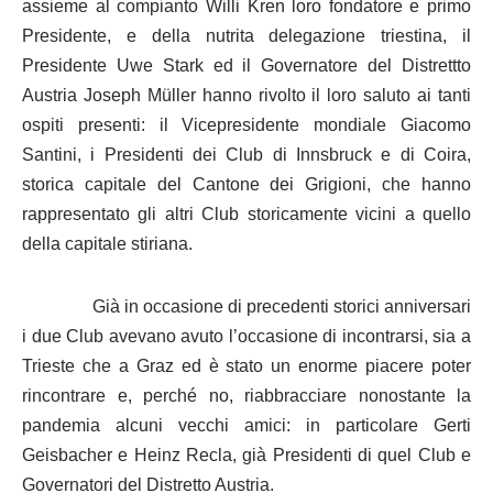
assieme al compianto Willi Kren loro fondatore e primo
Presidente, e della nutrita delegazione triestina, il
Presidente Uwe Stark ed il Governatore del Distrettto
Austria Joseph Müller hanno rivolto il loro saluto ai tanti
ospiti presenti: il Vicepresidente mondiale Giacomo
Santini, i Presidenti dei Club di Innsbruck e di Coira,
storica capitale del Cantone dei Grigioni, che hanno
rappresentato gli altri Club storicamente vicini a quello
della capitale stiriana.
Già in occasione di precedenti storici anniversari
i due Club avevano avuto l’occasione di incontrarsi, sia a
Trieste che a Graz ed è stato un enorme piacere poter
rincontrare e, perché no, riabbracciare nonostante la
pandemia alcuni vecchi amici: in particolare Gerti
Geisbacher e Heinz Recla, già Presidenti di quel Club e
Governatori del Distretto Austria.