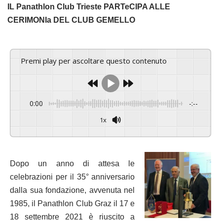
IL Panathlon Club Trieste PARTeCIPA ALLE
CERIMONIa DEL CLUB GEMELLO
Premi play per ascoltare questo contenuto
0:00
-:--
1x
Powered By
GSpeech
Dopo un anno di attesa le
celebrazioni per il 35° anniversario
dalla sua fondazione, avvenuta nel
1985, il Panathlon Club Graz il 17 e
18 settembre 2021 è riuscito a