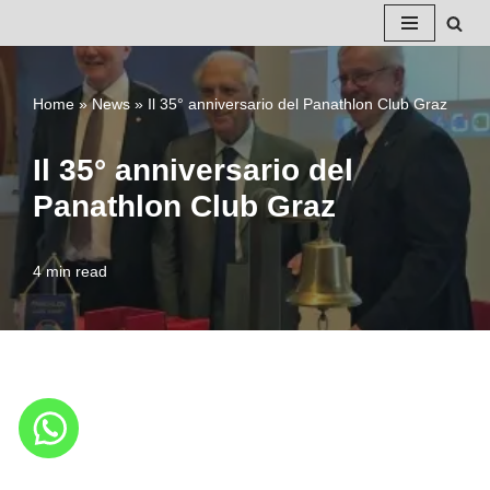
Vai
al
Home
»
News
»
Il 35° anniversario del Panathlon Club Graz
contenuto
Il 35° anniversario del
Panathlon Club Graz
4 min read