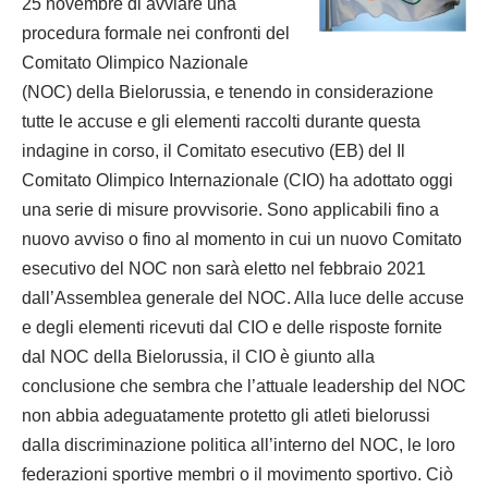
25 novembre di avviare una
procedura formale nei confronti del
Comitato Olimpico Nazionale
(NOC) della Bielorussia, e tenendo in considerazione
tutte le accuse e gli elementi raccolti durante questa
indagine in corso, il Comitato esecutivo (EB) del Il
Comitato Olimpico Internazionale (CIO) ha adottato oggi
una serie di misure provvisorie. Sono applicabili fino a
nuovo avviso o fino al momento in cui un nuovo Comitato
esecutivo del NOC non sarà eletto nel febbraio 2021
dall’Assemblea generale del NOC. Alla luce delle accuse
e degli elementi ricevuti dal CIO e delle risposte fornite
dal NOC della Bielorussia, il CIO è giunto alla
conclusione che sembra che l’attuale leadership del NOC
non abbia adeguatamente protetto gli atleti bielorussi
dalla discriminazione politica all’interno del NOC, le loro
federazioni sportive membri o il movimento sportivo. Ciò