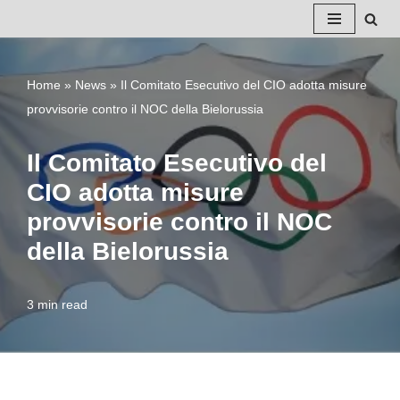
Vai
al
Home
»
News
»
Il Comitato Esecutivo del CIO adotta misure
contenuto
provvisorie contro il NOC della Bielorussia
Il Comitato Esecutivo del
CIO adotta misure
provvisorie contro il NOC
della Bielorussia
3 min read