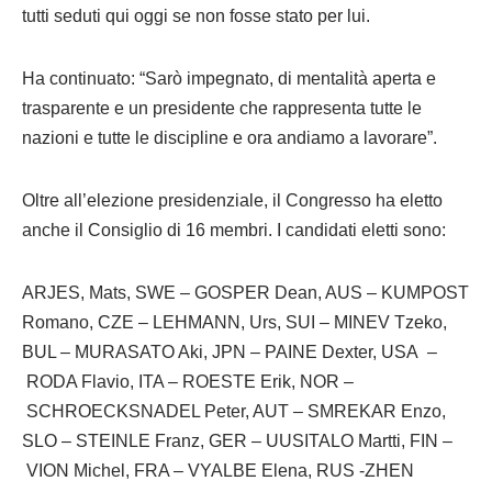
tutti seduti qui oggi se non fosse stato per lui.
Ha continuato: “Sarò impegnato, di mentalità aperta e
trasparente e un presidente che rappresenta tutte le
nazioni e tutte le discipline e ora andiamo a lavorare”.
Oltre all’elezione presidenziale, il Congresso ha eletto
anche il Consiglio di 16 membri. I candidati eletti sono:
ARJES, Mats, SWE – GOSPER Dean, AUS – KUMPOST
Romano, CZE – LEHMANN, Urs, SUI – MINEV Tzeko,
BUL – MURASATO Aki, JPN – PAINE Dexter, USA –
RODA Flavio, ITA – ROESTE Erik, NOR –
SCHROECKSNADEL Peter, AUT – SMREKAR Enzo,
SLO – STEINLE Franz, GER – UUSITALO Martti, FIN –
VION Michel, FRA – VYALBE Elena, RUS -ZHEN