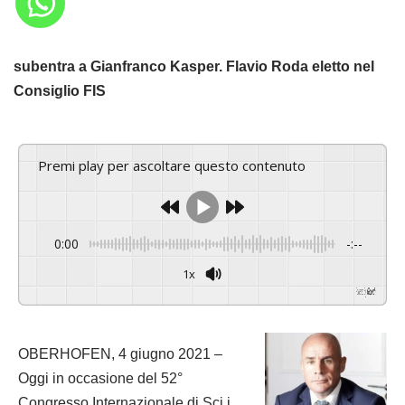
subentra a Gianfranco Kasper. Flavio Roda eletto nel
Consiglio FIS
Premi play per ascoltare questo contenuto
0:00
-:--
1x
Powered By
GSpeech
OBERHOFEN, 4 giugno 2021 –
Oggi in occasione del 52°
Congresso Internazionale di Sci i