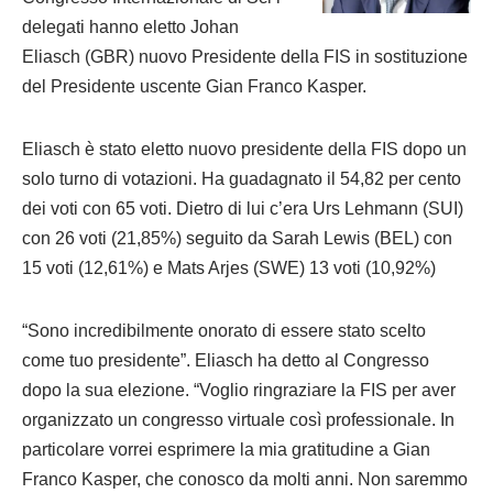
delegati hanno eletto Johan
Eliasch (GBR) nuovo Presidente della FIS in sostituzione
del Presidente uscente Gian Franco Kasper.
Eliasch è stato eletto nuovo presidente della FIS dopo un
solo turno di votazioni. Ha guadagnato il 54,82 per cento
dei voti con 65 voti. Dietro di lui c’era Urs Lehmann (SUI)
con 26 voti (21,85%) seguito da Sarah Lewis (BEL) con
15 voti (12,61%) e Mats Arjes (SWE) 13 voti (10,92%)
“Sono incredibilmente onorato di essere stato scelto
come tuo presidente”. Eliasch ha detto al Congresso
dopo la sua elezione. “Voglio ringraziare la FIS per aver
organizzato un congresso virtuale così professionale. In
particolare vorrei esprimere la mia gratitudine a Gian
Franco Kasper, che conosco da molti anni. Non saremmo