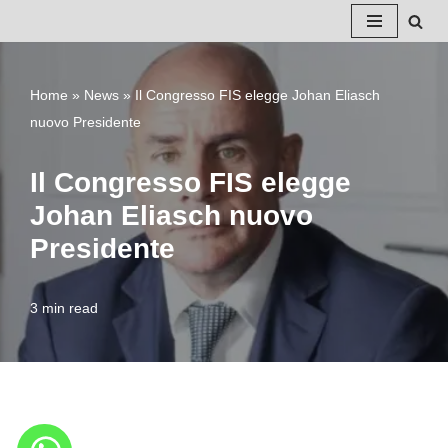
Vai
al
Home
»
News
»
Il Congresso FIS elegge Johan Eliasch
contenuto
nuovo Presidente
Il Congresso FIS elegge
Johan Eliasch nuovo
Presidente
3 min read