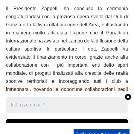
Il Presidente Zappelli ha concluso la cerimonia
congratulandosi con la preziosa opera svolta dal club di
Gorizia e la fattiva collaborazione dell’Area, e illustrando
in maniera molto articolata l’azione che il Panathlon
Internazionale ha avviato nel campo della diffusione della
cultura sportiva. In particolare il dott. Zappelli ha
evidenziato il finanziamento in corso, grazie anche alla
collaborazione con i più importanti enti dello sport
mondiale, di progetti finalizzati alla crescita delle realtà
sportive territoriali e incoraggiando tutti i club a
impegnarsi, trovando le opportune collaborazioni negli
istituti culturali del territorio, nella individuazione di
ambiziosi progetti da realizzare accedendo ai fondi ora
disponibili.
Continuare senza accettare