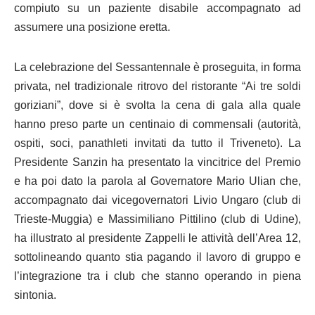
compiuto su un paziente disabile accompagnato ad
assumere una posizione eretta.
La celebrazione del Sessantennale è proseguita, in forma
privata, nel tradizionale ritrovo del ristorante “Ai tre soldi
goriziani”, dove si è svolta la cena di gala alla quale
hanno preso parte un centinaio di commensali (autorità,
ospiti, soci, panathleti invitati da tutto il Triveneto). La
Presidente Sanzin ha presentato la vincitrice del Premio
e ha poi dato la parola al Governatore Mario Ulian che,
accompagnato dai vicegovernatori Livio Ungaro (club di
Trieste-Muggia) e Massimiliano Pittilino (club di Udine),
ha illustrato al presidente Zappelli le attività dell’Area 12,
sottolineando quanto stia pagando il lavoro di gruppo e
l’integrazione tra i club che stanno operando in piena
sintonia.