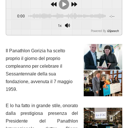
0:00
-:--
1x
Powered By
GSpeech
Il Panathlon Gorizia ha scelto
proprio il giorno del proprio
compleanno per celebrare il
Sessantennale della sua
fondazione, avvenuta il 7 maggio
1959.
E lo ha fatto in grande stile, onorato
dalla prestigiosa presenza del
Presidente del Panathlon