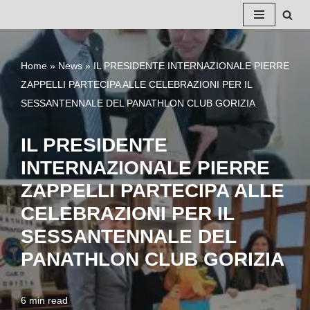
Vai
al
Home
»
News
»
IL PRESIDENTE INTERNAZIONALE PIERRE
contenuto
ZAPPELLI PARTECIPA ALLE CELEBRAZIONI PER IL
SESSANTENNALE DEL PANATHLON CLUB GORIZIA
IL PRESIDENTE
INTERNAZIONALE PIERRE
ZAPPELLI PARTECIPA ALLE
CELEBRAZIONI PER IL
SESSANTENNALE DEL
PANATHLON CLUB GORIZIA
6 min read