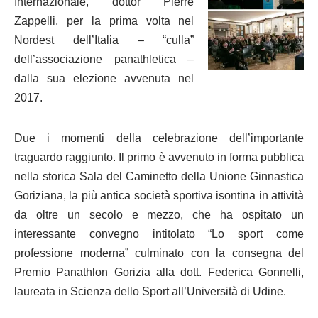
Internazionale, dottor Pierre
Zappelli, per la prima volta nel
Nordest dell’Italia – “culla”
dell’associazione panathletica –
dalla sua elezione avvenuta nel
2017.
Due i momenti della celebrazione dell’importante
traguardo raggiunto. Il primo è avvenuto in forma pubblica
nella storica Sala del Caminetto della Unione Ginnastica
Goriziana, la più antica società sportiva isontina in attività
da oltre un secolo e mezzo, che ha ospitato un
interessante convegno intitolato “Lo sport come
professione moderna” culminato con la consegna del
Premio Panathlon Gorizia alla dott. Federica Gonnelli,
laureata in Scienza dello Sport all’Università di Udine.