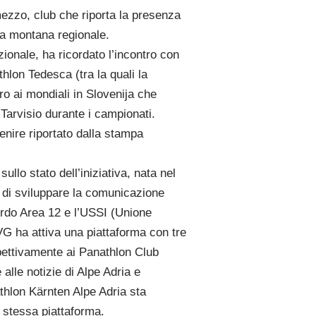
ezzo, club che riporta la presenza
ea montana regionale.
ionale, ha ricordato l’incontro con
thlon Tedesca (tra la quali la
ro ai mondiali in Slovenija che
 Tarvisio durante i campionati.
enire riportato dalla stampa
llo stato dell’iniziativa, nata nel
, di sviluppare la comunicazione
ordo Area 12 e l’USSI (Unione
VG ha attiva una piattaforma con tre
spettivamente ai Panathlon Club
 alle notizie di Alpe Adria e
athlon Kärnten Alpe Adria sta
 stessa piattaforma.