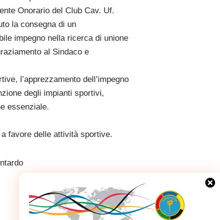
ente Onorario del Club Cav. Uf.
to la consegna di un
bile impegno nella ricerca di unione
ngraziamento al Sindaco e
ortive, l’apprezzamento dell’impegno
zione degli impianti sportivi,
ne essenziale.
 favore delle attività sportive.
entardo