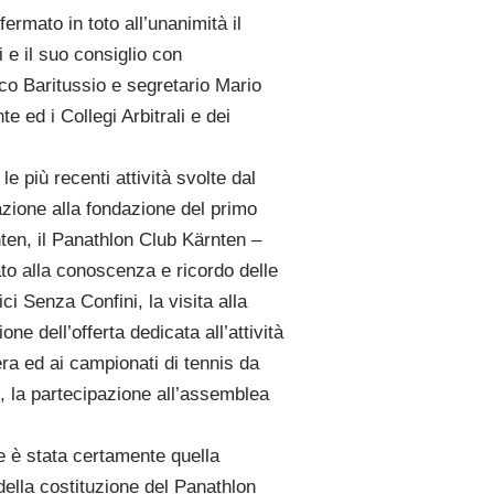
ermato in toto all’unanimità il
 e il suo consiglio con
co Baritussio e segretario Mario
te ed i Collegi Arbitrali e dei
le più recenti attività svolte dal
pazione alla fondazione del primo
ten, il Panathlon Club Kärnten –
ato alla conoscenza e ricordo delle
ci Senza Confini, la visita alla
one dell’offerta dedicata all’attività
era ed ai campionati di tennis da
o, la partecipazione all’assemblea
te è stata certamente quella
della costituzione del Panathlon