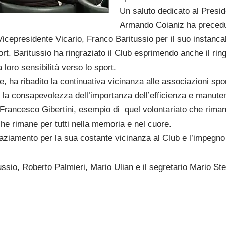
Un saluto dedicato al Presid
Armando Coianiz ha precedu
Vicepresidente Vicario, Franco Baritussio per il suo instanca
ort. Baritussio ha ringraziato il Club esprimendo anche il ri
loro sensibilità verso lo sport.
e, ha ribadito la continuativa vicinanza alle associazioni sp
to la consapevolezza dell’importanza dell’efficienza e manuten
Francesco Gibertini, esempio di quel volontariato che rima
che rimane per tutti nella memoria e nel cuore.
aziamento per la sua costante vicinanza al Club e l’impegno a
ssio, Roberto Palmieri, Mario Ulian e il segretario Mario St