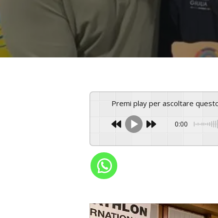
Premi play per ascoltare ques
0:00