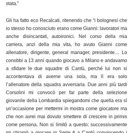
stata.”
Gli ha fatto eco Recalcati, ritenendo che “i bolognesi che
io stesso ho conosciuto erano come Gianni: lavoratori ma
anche disincantati, autoironici. Nel corso della mia
carriera, anzi della mia vita, ho avuto Gianni come
allenatore, dirigente, general manager, presidente… Lo
conobbi a 13 anni quando giocavo a Milano e andavamo
a sfidare le due squadre di Cantù, perché lui non si
accontentava di averne una sola, ma lì era solo
l’allenatore della squadra avversaria. Due anni più tardi
Corsolini mi convocò per far parte della selezione
giovanile della Lombardia spiegandomi che quella era sì
un’occasione per mettermi in mostra come giocatore ma
che non avrei mai dovuto smettere di crescere in primis
come persona. Non si limitò a questo: successivamente
mi chiamò a giocare in Serie A a Cantù convincendo i