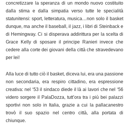
concretizzare la speranza di un mondo nuovo costituito
dalla stima e dalla simpatia verso tutte le specialità
statunitensi: sport, letteratura, musica…non solo il basket
dunque, ma anche il baseball, il jazz, i libri di Steinback e
di Hemingway. Ci si disperava addirittura per la scelta di
Grace Kelly di sposare il principe Ranieri invece che
cedere alla corte dei giovani della città che stravedevano
per lei!
Alla luce di tutto ciò il basket, diceva lui, era una passione
non secondaria, era respiro cittadino, era espressione
creativa: nel ‘53 il sindaco diede il là ai lavori che nel ‘56
videro sorgere il PalaDozza, tutt’ora tra i più bei palazzi
sportivi non solo in Italia, grazie a cui la pallacanestro
trovò il suo spazio nel centro città, alla portata di
chiunque.