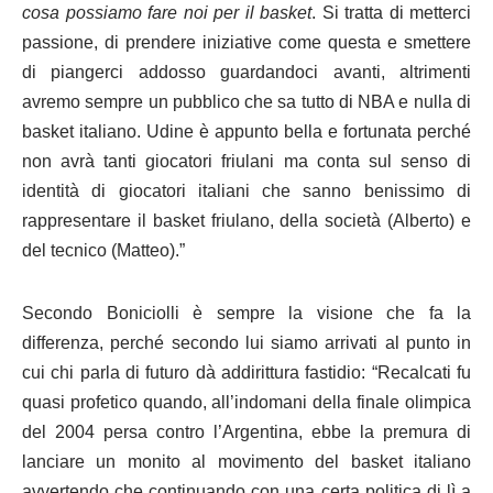
cosa possiamo fare noi per il basket
. Si tratta di metterci
passione, di prendere iniziative come questa e smettere
di piangerci addosso guardandoci avanti, altrimenti
avremo sempre un pubblico che sa tutto di NBA e nulla di
basket italiano. Udine è appunto bella e fortunata perché
non avrà tanti giocatori friulani ma conta sul senso di
identità di giocatori italiani che sanno benissimo di
rappresentare il basket friulano, della società (Alberto) e
del tecnico (Matteo).”
Secondo Boniciolli è sempre la visione che fa la
differenza, perché secondo lui siamo arrivati al punto in
cui chi parla di futuro dà addirittura fastidio: “Recalcati fu
quasi profetico quando, all’indomani della finale olimpica
del 2004 persa contro l’Argentina, ebbe la premura di
lanciare un monito al movimento del basket italiano
avvertendo che continuando con una certa politica di lì a