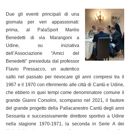
Due gli eventi principali di una
giornata per veri appassionati:
prima, al PalaSport Manlio
Benedetti di via Marangoni a
Udine, su iniziativa
dell’Associazione “Amici del
Benedetti” presieduta dal professor
Flavio Pressacco, un autentico
salto nel passato per rievocare gli anni compresi tra il
1967 e il 1970 con riferimento alle città di Cantù e Udine,
che ebbero in quei tempi come denominatore comune il
grande Gianni Corsolini, scomparso nel 2021, il fautore
del grande progetto della Pallacanestro Cantù degli anni
Sessanta e successivamente direttore sportivo a Udine
nella stagione 1970-1971, la seconda in Serie A dei