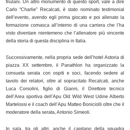
friulani. Un altro monumento di questo sport, vale a dire
Carlo “Charlie” Recalcati, è stato nominato testimonial
dell’evento, avendo egli prima giocato e poi allenato la
formazione comasca all’interno di una carriera che l’ha
visto diventare nientemeno che l’allenatore più vincente
della storia di questa disciplina in Italia.
Successivamente, nella propria sede dell’hotel Astoria di
piazza XX settembre, il Panathlon ha organizzato la
consueta serata con ospiti e soci, facendo sedere al
tavolo dei relatori, oltre al sopracitato Recalcati, anche
Luca Corsolini, figlio di Gianni, il Direttore tecnico
dell’Area sportiva dell’Apu Old Wild West Udine Alberto
Martelossi e il coach dell’Apu Matteo Boniciolli oltre che il
moderatore della serata, Antonio Simeoli.
In sala, tra gli altri, anche il capitano della squadra