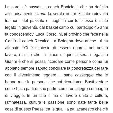
La parola è passata a coach Boniciolli, che ha definito
affettuosamente
strana
la serata in cui è stato coinvolto
tra nomi del passato e luoghi a cui lui stesso è stato
legato in gioventù, dal basket camp cui partecipò 45 anni
fa conoscendovi Luca Corsolini, al provino che fece nella
Cantù di coach Recalcati, a Bologna dove anche lui ha
allenato. “Ci è richiesto di essere rigorosi nel nostro
lavoro, ma ciò che mi piace di questa serata legata a
Gianni è che si possa ricordare come persone come lui
abbiano sempre saputo conciliare la concretezza del fare
con il divertimento leggero, il sano
cazzeggio
che le
hanno rese le persone che noi ricordiamo. Basti vedere
come Luca parli di suo padre come un allegro compagno
di viaggio. In un tale clima di lavoro unito a cultura,
raffinatezza, cultura e passione sono nate tante belle
cose di questo Paese, tra le quali la pallacanestro che c’è