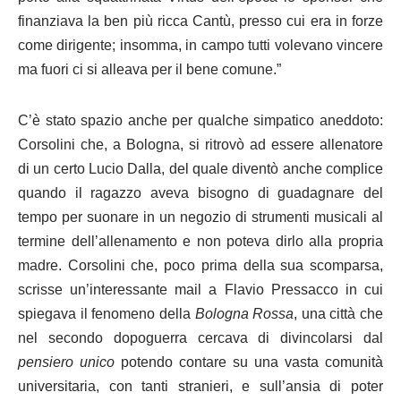
finanziava la ben più ricca Cantù, presso cui era in forze
come dirigente; insomma, in campo tutti volevano vincere
ma fuori ci si alleava per il bene comune.”
C’è stato spazio anche per qualche simpatico aneddoto:
Corsolini che, a Bologna, si ritrovò ad essere allenatore
di un certo Lucio Dalla, del quale diventò anche complice
quando il ragazzo aveva bisogno di guadagnare del
tempo per suonare in un negozio di strumenti musicali al
termine dell’allenamento e non poteva dirlo alla propria
madre. Corsolini che, poco prima della sua scomparsa,
scrisse un’interessante mail a Flavio Pressacco in cui
spiegava il fenomeno della
Bologna Rossa
, una città che
nel secondo dopoguerra cercava di divincolarsi dal
pensiero unico
potendo contare su una vasta comunità
universitaria, con tanti stranieri, e sull’ansia di poter