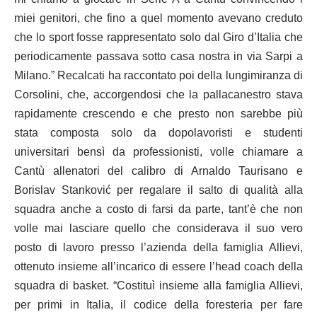
miei genitori, che fino a quel momento avevano creduto
che lo sport fosse rappresentato solo dal Giro d’Italia che
periodicamente passava sotto casa nostra in via Sarpi a
Milano.” Recalcati ha raccontato poi della lungimiranza di
Corsolini, che, accorgendosi che la pallacanestro stava
rapidamente crescendo e che presto non sarebbe più
stata composta solo da dopolavoristi e studenti
universitari bensì da professionisti, volle chiamare a
Cantù allenatori del calibro di Arnaldo Taurisano e
Borislav Stanković per regalare il salto di qualità alla
squadra anche a costo di farsi da parte, tant’è che non
volle mai lasciare quello che considerava il suo vero
posto di lavoro presso l’azienda della famiglia Allievi,
ottenuto insieme all’incarico di essere l’head coach della
squadra di basket. “Costituì insieme alla famiglia Allievi,
per primi in Italia, il codice della foresteria per fare