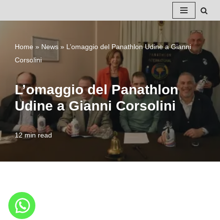
Vai
al
Home
»
News
»
L’omaggio del Panathlon Udine a Gianni
contenuto
Corsolini
L’omaggio del Panathlon
Udine a Gianni Corsolini
12 min read