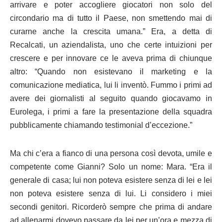
arrivare e poter accogliere giocatori non solo del
circondario ma di tutto il Paese, non smettendo mai di
curarne anche la crescita umana.” Era, a detta di
Recalcati, un aziendalista, uno che certe intuizioni per
crescere e per innovare ce le aveva prima di chiunque
altro: “Quando non esistevano il marketing e la
comunicazione mediatica, lui li inventò. Fummo i primi ad
avere dei giornalisti al seguito quando giocavamo in
Eurolega, i primi a fare la presentazione della squadra
pubblicamente chiamando testimonial d’eccezione.”
Ma chi c’era a fianco di una persona così devota, umile e
competente come Gianni? Solo un nome: Mara. “Era il
generale di casa; lui non poteva esistere senza di lei e lei
non poteva esistere senza di lui. Li considero i miei
secondi genitori. Ricorderò sempre che prima di andare
ad allenarmi dovevo passare da lei per un’ora e mezza di