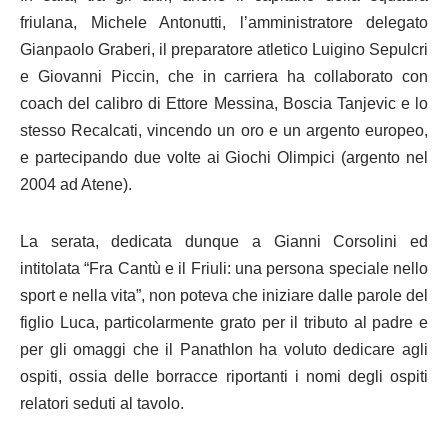
friulana, Michele Antonutti, l’amministratore delegato
Gianpaolo Graberi, il preparatore atletico Luigino Sepulcri
e Giovanni Piccin, che in carriera ha collaborato con
coach del calibro di Ettore Messina, Boscia Tanjevic e lo
stesso Recalcati, vincendo un oro e un argento europeo,
e partecipando due volte ai Giochi Olimpici (argento nel
2004 ad Atene).
La serata, dedicata dunque a Gianni Corsolini ed
intitolata “Fra Cantù e il Friuli: una persona speciale nello
sport e nella vita”, non poteva che iniziare dalle parole del
figlio Luca, particolarmente grato per il tributo al padre e
per gli omaggi che il Panathlon ha voluto dedicare agli
ospiti, ossia delle borracce riportanti i nomi degli ospiti
relatori seduti al tavolo.