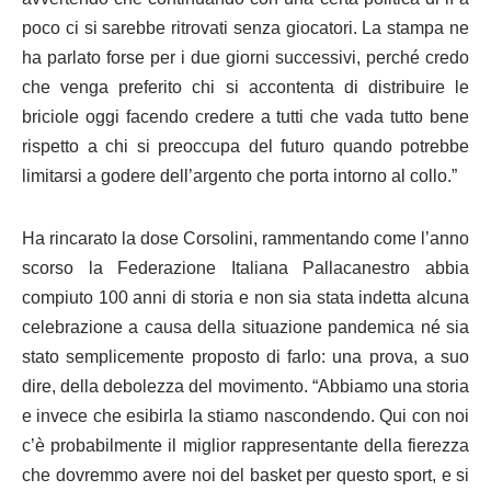
poco ci si sarebbe ritrovati senza giocatori. La stampa ne
ha parlato forse per i due giorni successivi, perché credo
che venga preferito chi si accontenta di distribuire le
briciole oggi facendo credere a tutti che vada tutto bene
rispetto a chi si preoccupa del futuro quando potrebbe
limitarsi a godere dell’argento che porta intorno al collo.”
Ha rincarato la dose Corsolini, rammentando come l’anno
scorso la Federazione Italiana Pallacanestro abbia
compiuto 100 anni di storia e non sia stata indetta alcuna
celebrazione a causa della situazione pandemica né sia
stato semplicemente proposto di farlo: una prova, a suo
dire, della debolezza del movimento. “Abbiamo una storia
e invece che esibirla la stiamo nascondendo. Qui con noi
c’è probabilmente il miglior rappresentante della fierezza
che dovremmo avere noi del basket per questo sport, e si