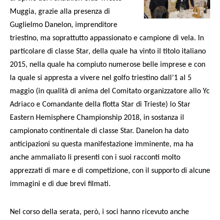
Muggia, grazie alla presenza di
Guglielmo Danelon, imprenditore
triestino, ma soprattutto appassionato e campione di vela. In
particolare di classe Star, della quale ha vinto il titolo italiano
2015, nella quale ha compiuto numerose belle imprese e con
la quale si appresta a vivere nel golfo triestino dall’1 al 5
maggio (in qualità di anima del Comitato organizzatore allo Yc
Adriaco e Comandante della flotta Star di Trieste) lo Star
Eastern Hemisphere Championship 2018, in sostanza il
campionato continentale di classe Star. Danelon ha dato
anticipazioni su questa manifestazione imminente, ma ha
anche ammaliato li presenti con i suoi racconti molto
apprezzati di mare e di competizione, con il supporto di alcune
immagini e di due brevi filmati.
Nel corso della serata, però, i soci hanno ricevuto anche