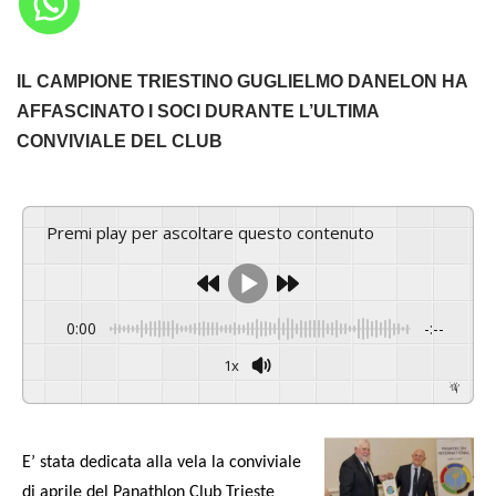
IL CAMPIONE TRIESTINO GUGLIELMO DANELON HA
AFFASCINATO I SOCI DURANTE L’ULTIMA
CONVIVIALE DEL CLUB
Premi play per ascoltare questo contenuto
0:00
-:--
1x
Powered By
GSpeech
E’ stata dedicata alla vela la conviviale
di aprile del Panathlon Club Trieste