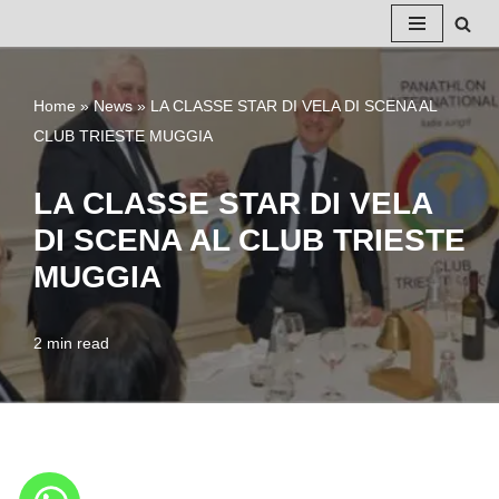
Vai
al
Home
»
News
»
LA CLASSE STAR DI VELA DI SCENA AL
contenuto
CLUB TRIESTE MUGGIA
LA CLASSE STAR DI VELA
DI SCENA AL CLUB TRIESTE
MUGGIA
2 min read