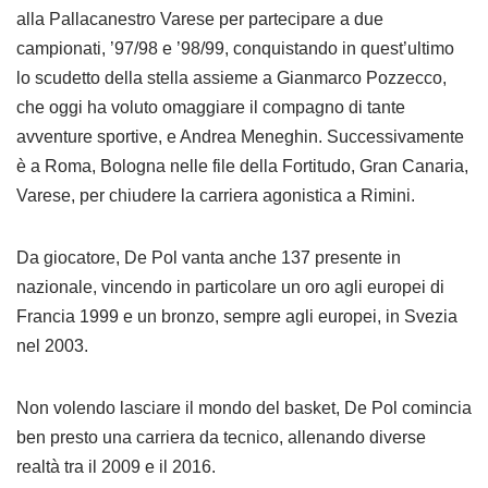
alla Pallacanestro Varese per partecipare a due
campionati, ’97/98 e ’98/99, conquistando in quest’ultimo
lo scudetto della stella assieme a Gianmarco Pozzecco,
che oggi ha voluto omaggiare il compagno di tante
avventure sportive, e Andrea Meneghin. Successivamente
è a Roma, Bologna nelle file della Fortitudo, Gran Canaria,
Varese, per chiudere la carriera agonistica a Rimini.
Da giocatore, De Pol vanta anche 137 presente in
nazionale, vincendo in particolare un oro agli europei di
Francia 1999 e un bronzo, sempre agli europei, in Svezia
nel 2003.
Non volendo lasciare il mondo del basket, De Pol comincia
ben presto una carriera da tecnico, allenando diverse
realtà tra il 2009 e il 2016.