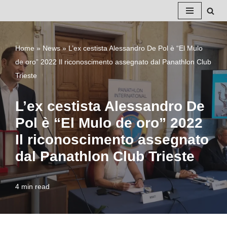
Vai
al
Home
»
News
»
L’ex cestista Alessandro De Pol è “El Mulo
contenuto
de oro” 2022 Il riconoscimento assegnato dal Panathlon Club
Trieste
L’ex cestista Alessandro De
Pol è “El Mulo de oro” 2022
Il riconoscimento assegnato
dal Panathlon Club Trieste
4 min read