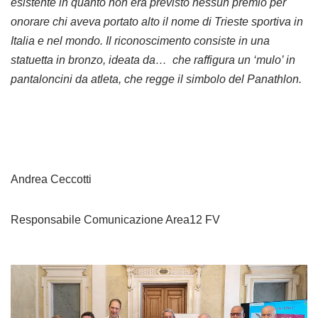
esistente in quanto non era previsto nessun premio per
onorare chi aveva portato alto il nome di Trieste sportiva in
Italia e nel mondo. Il riconoscimento consiste in una
statuetta in bronzo, ideata da… che raffigura un ‘mulo’ in
pantaloncini da atleta, che regge il simbolo del Panathlon.
Andrea Ceccotti
Responsabile Comunicazione Area12 FV