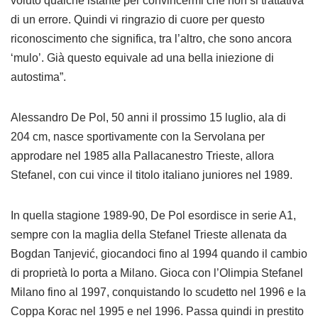
voluto qualche istante per convincermi che non si trattativa
di un errore. Quindi vi ringrazio di cuore per questo
riconoscimento che significa, tra l’altro, che sono ancora
‘mulo’. Già questo equivale ad una bella iniezione di
autostima”.
Alessandro De Pol, 50 anni il prossimo 15 luglio, ala di
204 cm, nasce sportivamente con la Servolana per
approdare nel 1985 alla Pallacanestro Trieste, allora
Stefanel, con cui vince il titolo italiano juniores nel 1989.
In quella stagione 1989-90, De Pol esordisce in serie A1,
sempre con la maglia della Stefanel Trieste allenata da
Bogdan Tanjević, giocandoci fino al 1994 quando il cambio
di proprietà lo porta a Milano. Gioca con l’Olimpia Stefanel
Milano fino al 1997, conquistando lo scudetto nel 1996 e la
Coppa Korac nel 1995 e nel 1996. Passa quindi in prestito