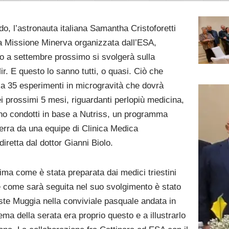
o, l’astronauta italiana Samantha Cristoforetti
a Missione Minerva organizzata dall’ESA,
no a settembre prossimo si svolgerà sulla
ir. E questo lo sanno tutti, o quasi. Ciò che
rca 35 esperimenti in microgravità che dovrà
i prossimi 5 mesi, riguardanti perlopiù medicina,
anno condotti in base a Nutriss, un programma
terra da una equipe di Clinica Medica
diretta dal dottor Gianni Biolo.
rima come è stata preparata dai medici triestini
 come sarà seguita nel suo svolgimento è stato
ste Muggia nella conviviale pasquale andata in
ema della serata era proprio questo e a illustrarlo