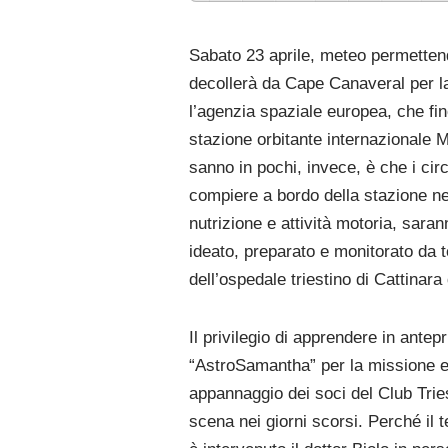
Sabato 23 aprile, meteo permettend
decollerà da Cape Canaveral per l
l’agenzia spaziale europea, che fi
stazione orbitante internazionale M
sanno in pochi, invece, è che i ci
compiere a bordo della stazione ne
nutrizione e attività motoria, sar
ideato, preparato e monitorato da 
dell’ospedale triestino di Cattinara 
Il privilegio di apprendere in antep
“AstroSamantha” per la missione e
appannaggio dei soci del Club Trie
scena nei giorni scorsi. Perché il t