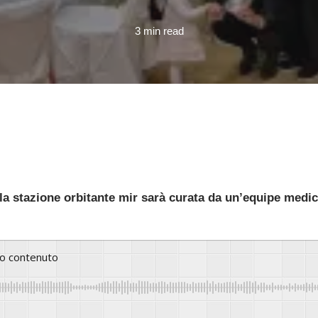
3 min read
a stazione orbitante mir sarà curata da un’equipe medica
to contenuto