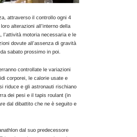
, attraverso il controllo ogni 4
oro alterazioni all’interno della
, l’attività motoria necessaria e le
zioni dovute all’assenza di gravità
da sabato prossimo in poi.
rranno controllate le variazioni
di corporei, le calorie usate e
i riduce e gli astronauti rischiano
a dei pesi e il tapis roulant (in
re dal dibattito che ne è seguito e
l Panathlon dal suo predecessore