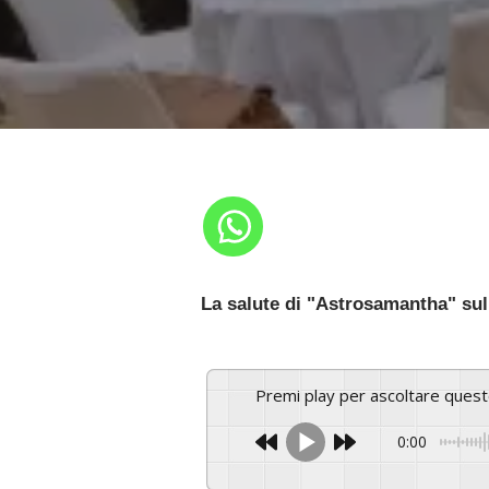
La salute di "Astrosamantha" sull
Premi play per ascoltare ques
0:00