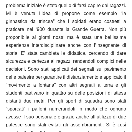
problema iniziale è stato quello di farsi capire dai ragazzi.
Mi è venuta l’idea di proporre come esempio “la
ginnastica da trincea” che i soldati erano costretti a
praticare nel ‘900 durante la Grande Guerra. Non più
proponibile ai giorni nostri ma è stata una bellissima
esperienza interdisciplinare anche con l’insegnante di
storia. E’ stata cambiata la didattica, cercando di dare
sicurezza e certezze ai ragazzi rendendoli complici nelle
decisioni. Sono stati applicati dei segnali sul pavimento
delle palestre per garantire il distanziamento e applicato il
“movimento a fontana” con altri segnali a terra e gli
studenti partivano in quattro su delle posizioni di attesa
distanti due metri. Per gli sport di squadra sono stati
“sporcati” i palloni numerandoli in modo che ognuno
avesse il suo personale e grazie anche all’utilizzo di due
palestre sono stati evitati gli assembramenti. Si è così