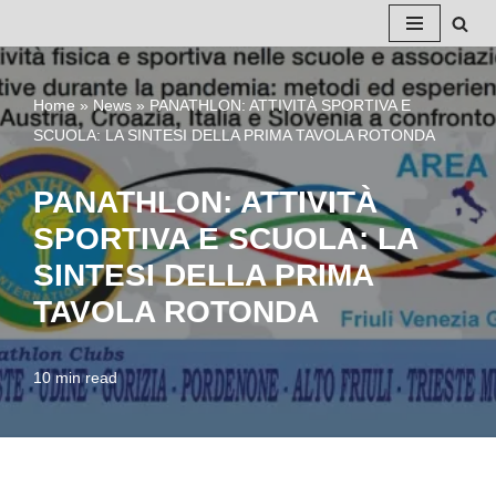
Vai
al
Home
»
News
»
PANATHLON: ATTIVITÀ SPORTIVA E
contenuto
SCUOLA: LA SINTESI DELLA PRIMA TAVOLA ROTONDA
PANATHLON: ATTIVITÀ
SPORTIVA E SCUOLA: LA
SINTESI DELLA PRIMA
TAVOLA ROTONDA
10 min read