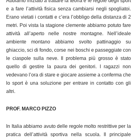
Abbiamo iniziato a trattare la teoria e le regole degli sport
e a fare l’attività fisica senza cambiarsi negli spogliatoi.
Erano vietati i contatti e c’era l’obbligo della distanza di 2
metri. Poi vista la stagione clemente abbiamo potuto fare
attività all’aperto nelle nostre montagne. Nell’ideale
ambiente montano abbiamo svolto pattinaggio su
ghiaccio, sci di fondo, corse nei boschi e passeggiate con
le ciaspole sulla neve. Il problema più grosso è stato
quello di gestire la paura dei genitori. I ragazzi non
vedevano l’ora di stare e giocare assieme a conferma che
lo sport è una soluzione per entrare in contatto con gli
altri.
PROF. MARCO PIZZO
In Italia abbiamo avuto delle regole molto restrittive per la
pratica dell’attività sportiva nella scuola. Il principale