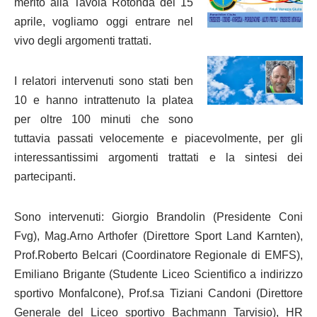
merito alla Tavola Rotonda del 15
aprile, vogliamo oggi entrare nel
vivo degli argomenti trattati.
I relatori intervenuti sono stati ben
10 e hanno intrattenuto la platea
per oltre 100 minuti che sono
tuttavia passati velocemente e piacevolmente, per gli
interessantissimi argomenti trattati e la sintesi dei
partecipanti.
Sono intervenuti: Giorgio Brandolin (Presidente Coni
Fvg), Mag.Arno Arthofer (Direttore Sport Land Karnten),
Prof.Roberto Belcari (Coordinatore Regionale di EMFS),
Emiliano Brigante (Studente Liceo Scientifico a indirizzo
sportivo Monfalcone), Prof.sa Tiziani Candoni (Direttore
Generale del Liceo sportivo Bachmann Tarvisio), HR