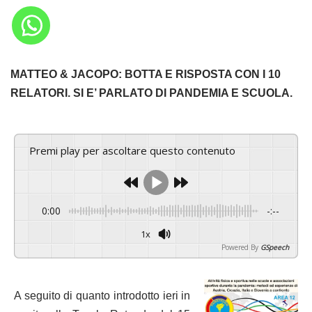
MATTEO & JACOPO: BOTTA E RISPOSTA CON I 10
RELATORI. SI E’ PARLATO DI PANDEMIA E SCUOLA.
Premi play per ascoltare questo contenuto
0:00
-:--
1x
Powered By
GSpeech
A seguito di quanto introdotto ieri in