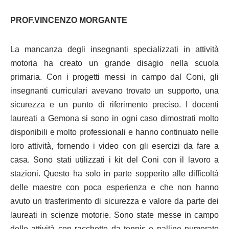
PROF.VINCENZO MORGANTE
La mancanza degli insegnanti specializzati in attività
motoria ha creato un grande disagio nella scuola
primaria. Con i progetti messi in campo dal Coni, gli
insegnanti curriculari avevano trovato un supporto, una
sicurezza e un punto di riferimento preciso. I docenti
laureati a Gemona si sono in ogni caso dimostrati molto
disponibili e molto professionali e hanno continuato nelle
loro attività, fornendo i video con gli esercizi da fare a
casa. Sono stati utilizzati i kit del Coni con il lavoro a
stazioni. Questo ha solo in parte sopperito alle difficoltà
delle maestre con poca esperienza e che non hanno
avuto un trasferimento di sicurezza e valore da parte dei
laureati in scienze motorie. Sono state messe in campo
delle attività con racchette da tennis e palline numerate