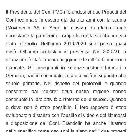
Il Presidente del Coni FVG riferendosi ai due Progetti del
Coni regionale in essere già da otto anni con la scuola
(Movimento 3S e Sport in classe) ha riferito come
nonostante la pandemia il rapporto con la scuola non sia
stato interrotto. Nell’anno 2019/2020 si è perso quasi
metà dell’anno scolastico in presenza. Nel 2020/21 la
situazione è stata ancora peggiore e le difficoltà non sono
mancate. Gli insegnanti in scienze motorie laureati a
Gemona, hanno continuato la loro attività in supporto alle
scuole primarie. Nel rispetto dei protocolli e quando
consentito dal “colore” della nostra regione hanno
continuato la loro attività all’interno delle scuole. Quando
e dove non è stato possibile, il loro rapporto è stato
sviluppato a distanza con l’ausilio di video e dei kit messi
a disposizione dal Coni. Brandolin ha anche illustrato
nello specifico come otto anni fa siano nati i due progetti