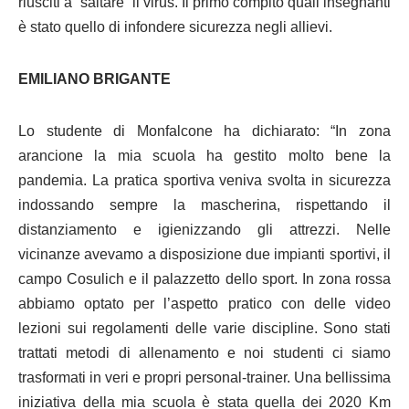
riusciti a “saltare” il virus. Il primo compito quali insegnanti
è stato quello di infondere sicurezza negli allievi.
EMILIANO BRIGANTE
Lo studente di Monfalcone ha dichiarato: “In zona
arancione la mia scuola ha gestito molto bene la
pandemia. La pratica sportiva veniva svolta in sicurezza
indossando sempre la mascherina, rispettando il
distanziamento e igienizzando gli attrezzi. Nelle
vicinanze avevamo a disposizione due impianti sportivi, il
campo Cosulich e il palazzetto dello sport. In zona rossa
abbiamo optato per l’aspetto pratico con delle video
lezioni sui regolamenti delle varie discipline. Sono stati
trattati metodi di allenamento e noi studenti ci siamo
trasformati in veri e propri personal-trainer. Una bellissima
iniziativa della mia scuola è stata quella dei 2020 Km