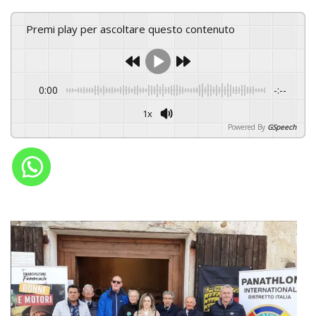
Premi play per ascoltare questo contenuto
0:00
-:--
1x
Powered By
GSpeech