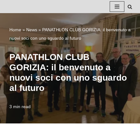
Vai
al
Home
»
News
»
PANATHLON CLUB GORIZIA: il benvenuto a
contenuto
nuovi soci con uno sguardo al futuro
PANATHLON CLUB
GORIZIA: il benvenuto a
nuovi soci con uno sguardo
al futuro
3 min read