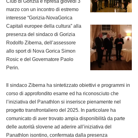
Club di Gorizia è ripresa giovedì 3
marzo con un incontro di estremo
interesse “Gorizia-NovaGorica
Capitali europee della cultura” alla
presenza del sindaco di Gorizia
Rodolfo Ziberna, dell’assessore
allo sport di Nova Gorica Simon
Rosic e del Governatore Paolo
Perin.
Il sindaco Ziberna ha sintetizzato obiettivi e programmi in
corso di approfondito esame ed ha riconosciuto che
l’iniziativa del Panathlon si inserisce pienamente nel
progetto transfrontaliero del 2025. In particolare ha
comunicato di aver trovato ampia disponibilità da parte
delle autorità slovene ad aderire all’iniziativa del
Panathlon isontino, confermata dalla presenza