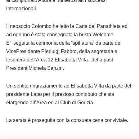
al campionato Altura e numerosi altri successi
internazionali.
Il neosocio Colombo ha letto la Carta del Panathleta ed
ad ognuno è stata consegnata la busta Welcome.
E’ seguita la cerimonia della “spillatura” da parte del
VicePresidente Pierluigi Fabbro, della segretaria e
tesoriera dell’Area 12 Elisabetta Villa , della past
President Michela Sanzin.
Un sentito ringraziamento ad Elisabetta Villa da parte del
presidente Lapo per il prezioso contributo che sta
elargendo all’Area ed al Club di Gorizia.
La serata è proseguita con la consueta cena conviviale.