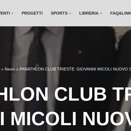
VENTI
PROGETTI
SPORTS
LIBRERIA
FAQ&LIN
»
News
»
PANATHLON CLUB TRIESTE: GIOVANNI MICOLI NUOVO 
HLON CLUB TR
I MICOLI NUO