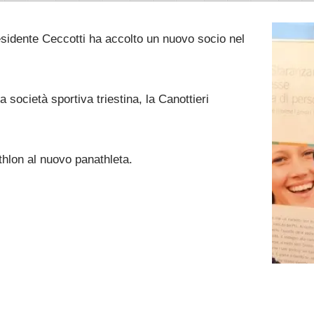
residente Ceccotti ha accolto un nuovo socio nel
a società sportiva triestina, la Canottieri
thlon al nuovo panathleta.