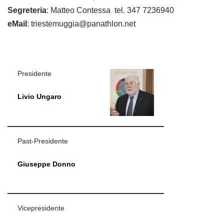
Segreteria
: Matteo Contessa tel. 347 7236940
eMail
: triestemuggia@panathlon.net
Presidente
Livio Ungaro
Past-Presidente
Giuseppe Donno
Vicepresidente