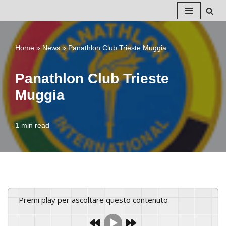
Vai
al
Home
»
News
»
Panathlon Club Trieste Muggia
contenuto
Panathlon Club Trieste
Muggia
1 min read
Premi play per ascoltare questo contenuto