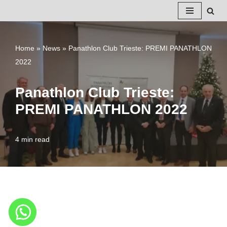
Vai
al
Home
»
News
»
Panathlon Club Trieste: PREMI PANATHLON
contenuto
2022
Panathlon Club Trieste:
PREMI PANATHLON 2022
4 min read