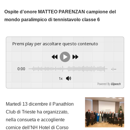
Ospite d’onore MATTEO PARENZAN campione del
mondo paralimpico di tennistavolo classe 6
Premi play per ascoltare questo contenuto
0:00
-:--
1x
Powered By
GSpeech
Martedì 13 dicembre il Panathlon
Club di Trieste ha organizzato,
nella consueta e accogliente
cornice dell’NH Hotel di Corso