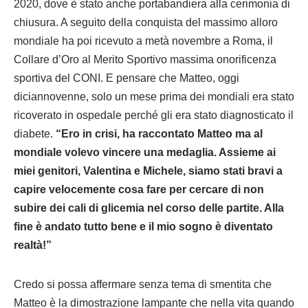
2020, dove è stato anche portabandiera alla cerimonia di
chiusura. A seguito della conquista del massimo alloro
mondiale ha poi ricevuto a metà novembre a Roma, il
Collare d’Oro al Merito Sportivo massima onorificenza
sportiva del CONI. E pensare che Matteo, oggi
diciannovenne, solo un mese prima dei mondiali era stato
ricoverato in ospedale perché gli era stato diagnosticato il
diabete.
“Ero in crisi, ha raccontato Matteo ma al
mondiale volevo vincere una medaglia. Assieme ai
miei genitori, Valentina e Michele, siamo stati bravi a
capire velocemente cosa fare per cercare di non
subire dei cali di glicemia nel corso delle partite. Alla
fine è andato tutto bene e il mio sogno è diventato
realtà!”
Credo si possa affermare senza tema di smentita che
Matteo è la dimostrazione lampante che nella vita quando