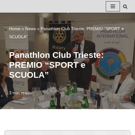
Vai
al
Home
»
News
»
Panathlon Club Trieste: PREMIO “SPORT e
contenuto
SCUOLA”
Panathlon Club Trieste:
PREMIO “SPORT e
SCUOLA”
3 min read