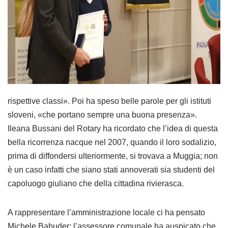
rispettive classi». Poi ha speso belle parole per gli istituti
sloveni, «che portano sempre una buona presenza».
Ileana Bussani del Rotary ha ricordato che l’idea di questa
bella ricorrenza nacque nel 2007, quando il loro sodalizio,
prima di diffondersi ulteriormente, si trovava a Muggia; non
è un caso infatti che siano stati annoverati sia studenti del
capoluogo giuliano che della cittadina rivierasca.
A rappresentare l’amministrazione locale ci ha pensato
Michele Babuder; l’assessore comunale ha auspicato che