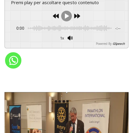
Premi play per ascoltare questo contenuto
0:00
-:--
1x
Powered By
GSpeech