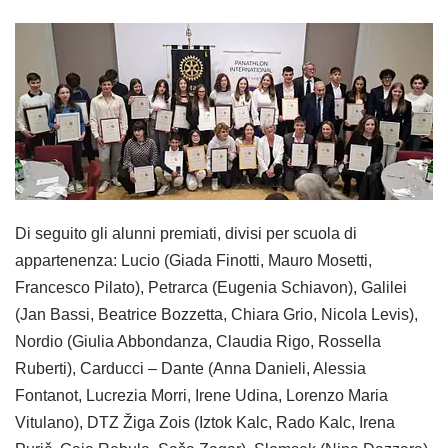
Di seguito gli alunni premiati, divisi per scuola di
appartenenza: Lucio (Giada Finotti, Mauro Mosetti,
Francesco Pilato), Petrarca (Eugenia Schiavon), Galilei
(Jan Bassi, Beatrice Bozzetta, Chiara Grio, Nicola Levis),
Nordio (Giulia Abbondanza, Claudia Rigo, Rossella
Ruberti), Carducci – Dante (Anna Danieli, Alessia
Fontanot, Lucrezia Morri, Irene Udina, Lorenzo Maria
Vitulano), DTZ Žiga Zois (Iztok Kalc, Rado Kalc, Irena