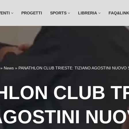
VENTI
PROGETTI
SPORTS
LIBRERIA
FAQ&LIN
»
News
»
PANATHLON CLUB TRIESTE: TIZIANO AGOSTINI NUOVO
HLON CLUB TR
AGOSTINI NU