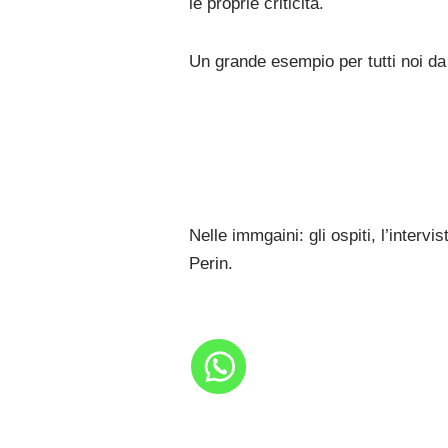
le proprie criticità.
Un grande esempio per tutti noi da 
Nelle immgaini: gli ospiti, l’interv
Perin.