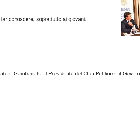
far conoscere, soprattutto ai giovani.
istatore Gambarotto, il Presidente del Club Pittilino e il Gove