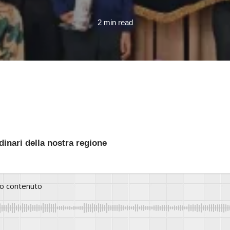
2 min read
rdinari della nostra regione
to contenuto