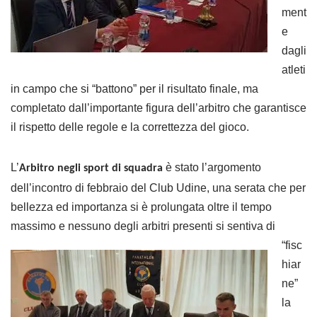
ment
e
dagli
atleti
in campo che si “battono” per il risultato finale, ma
completato dall’importante figura dell’arbitro che garantisce
il rispetto delle regole e la correttezza del gioco.
L’
è stato l’argomento
Arbitro negli sport di squadra
dell’incontro di febbraio del Club Udine, una serata che per
bellezza ed importanza si è prolungata oltre il tempo
massimo e nessuno degli arbitri presenti si
sentiva di
“fisc
hiar
ne”
la