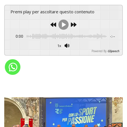
Premi play per ascoltare questo contenuto
0:00
-:--
1x
Powered By
GSpeech