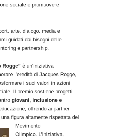
esione sociale e promuovere
ort, arte, dialogo, media e
 guidati dai bisogni delle
ntoring e partnership.
s Rogge”
è un’iniziativa
norare l’eredità di Jacques Rogge,
sformare i suoi valori in azioni
iale. Il premio sostiene progetti
entro
giovani, inclusione e
’educazione, offrendo ai partner
 una figura altamente rispettata del
Movimento
Olimpico. L’iniziativa,