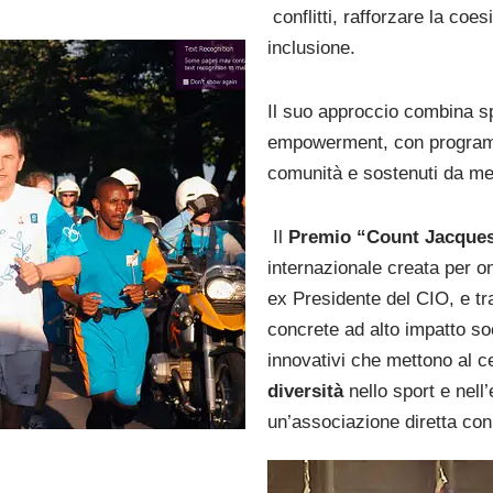
conflitti, rafforzare la co
inclusione.
Il suo approccio combina sp
empowerment, con programmi
comunità e sostenuti da me
Il
Premio “Count Jacque
internazionale creata per o
ex Presidente del CIO, e tra
concrete ad alto impatto soc
innovativi che mettono al c
diversità
nello sport e nell
un’associazione diretta con