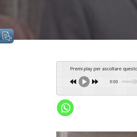
Premi play per ascoltare ques
0:00