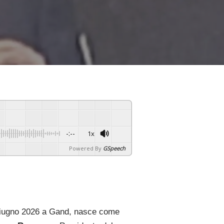
-:--
1x
Powered By
GSpeech
5 giugno 2026 a Gand, nasce come