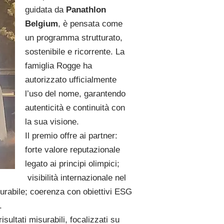
guidata da
Panathlon
Belgium
, è pensata come
un programma strutturato,
sostenibile e ricorrente. La
famiglia Rogge ha
autorizzato ufficialmente
l’uso del nome, garantendo
autenticità e continuità con
la sua visione.
Il premio offre ai partner:
forte valore reputazionale
legato ai principi olimpici;
visibilità internazionale nel
surabile; coerenza con obiettivi ESG
.
sultati misurabili, focalizzati su