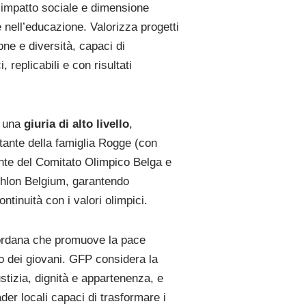
 impatto sociale e dimensione
e nell’educazione. Valorizza progetti
one e diversità, capaci di
 replicabili e con risultati
a una
giuria di alto livello
,
ante della famiglia Rogge (con
dente del Comitato Olimpico Belga e
thlon Belgium, garantendo
ontinuità con i valori olimpici.
ordana che promuove la pace
to dei giovani. GFP considera la
tizia, dignità e appartenenza, e
der locali capaci di trasformare
i