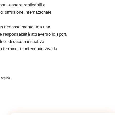
ort, essere replicabili e
di diffusione internazionale.
un riconoscimento, ma una
 responsabilità attraverso lo sport.
ner di questa iniziativa
ungo termine, mantenendo viva la
eserved.