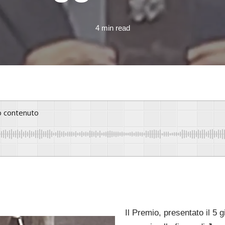
4 min read
to contenuto
Il Premio, presentato il 