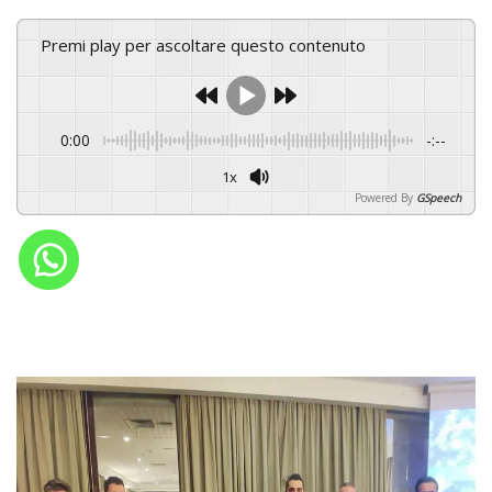
Premi play per ascoltare questo contenuto
0:00
-:--
1x
Powered By
GSpeech