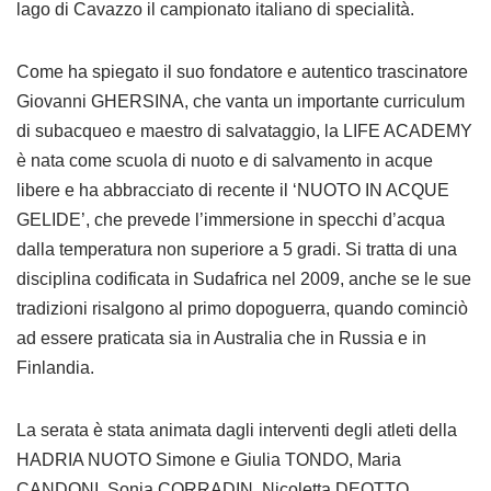
lago di Cavazzo il campionato italiano di specialità.
Come ha spiegato il suo fondatore e autentico trascinatore
Giovanni GHERSINA, che vanta un importante curriculum
di subacqueo e maestro di salvataggio, la LIFE ACADEMY
è nata come scuola di nuoto e di salvamento in acque
libere e ha abbracciato di recente il ‘NUOTO IN ACQUE
GELIDE’, che prevede l’immersione in specchi d’acqua
dalla temperatura non superiore a 5 gradi. Si tratta di una
disciplina codificata in Sudafrica nel 2009, anche se le sue
tradizioni risalgono al primo dopoguerra, quando cominciò
ad essere praticata sia in Australia che in Russia e in
Finlandia.
La serata è stata animata dagli interventi degli atleti della
HADRIA NUOTO Simone e Giulia TONDO, Maria
CANDONI, Sonia CORRADIN, Nicoletta DEOTTO,