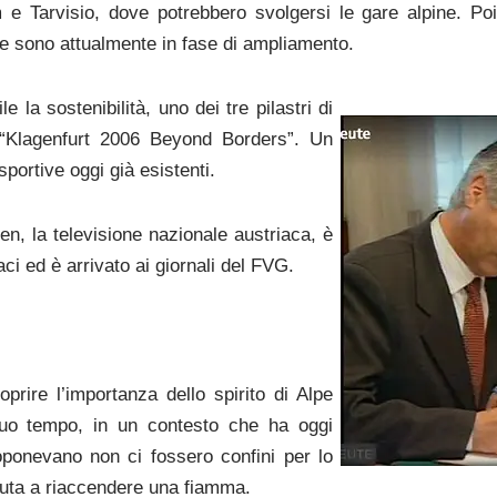
 e Tarvisio, dove potrebbero svolgersi le gare alpine. Poi 
che sono attualmente in fase di ampliamento.
e la sostenibilità, uno dei tre pilastri di
 “Klagenfurt 2006 Beyond Borders”. Un
portive oggi già esistenti.
en, la televisione nazionale austriaca, è
aci ed è arrivato ai giornali del FVG.
oprire l’importanza dello spirito di Alpe
suo tempo, in un contesto che ha oggi
roponevano non ci fossero confini per lo
aiuta a riaccendere una fiamma.