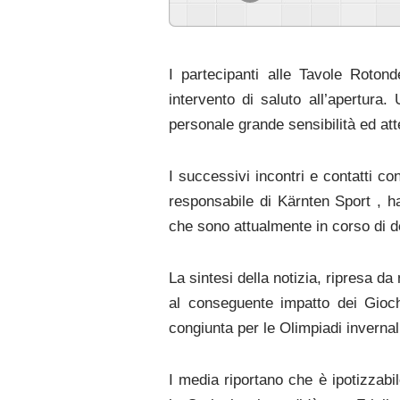
I partecipanti alle Tavole Roton
intervento di saluto all’apertura
personale grande sensibilità ed att
I successivi incontri e contatti co
responsabile di Kärnten Sport , h
che sono attualmente in corso di de
La sintesi della notizia, ripresa d
al conseguente impatto dei Gioc
congiunta per le Olimpiadi invernal
I media riportano che è ipotizzab