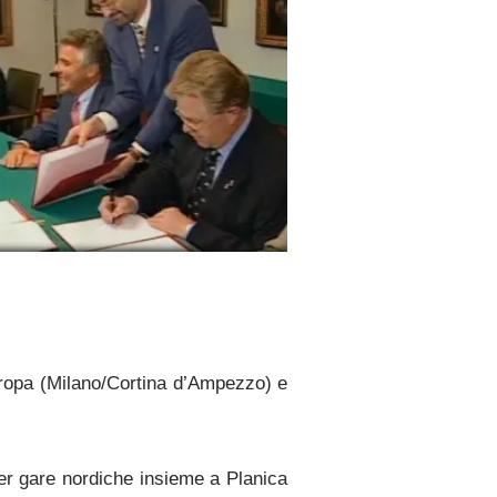
uropa (Milano/Cortina d’Ampezzo) e
per gare nordiche insieme a Planica