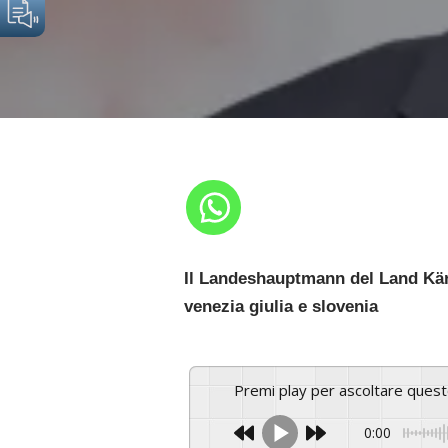
Il Landeshauptmann del Land Kärn
venezia giulia e slovenia
Premi play per ascoltare ques
0:00