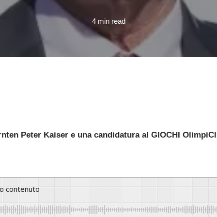
4 min read
ten Peter Kaiser e una candidatura aI GIOCHI OlimpiCI i
to contenuto