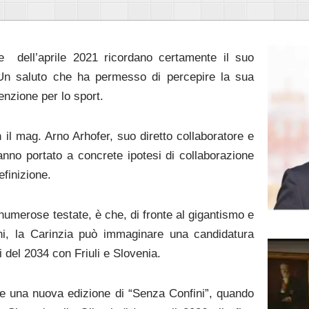
de dell’aprile 2021 ricordano certamente il suo
. Un saluto che ha permesso di percepire la sua
enzione per lo sport.
n il mag. Arno Arhofer, suo diretto collaboratore e
anno portato a concrete ipotesi di collaborazione
finizione.
a numerose testate, è che, di fronte al gigantismo e
hi, la Carinzia può immaginare una candidatura
i del 2034 con Friuli e Slovenia.
ile una nuova edizione di “Senza Confini”, quando