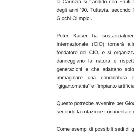
la Carinzia si candidò con Friuli 
degli anni ’90. Tuttavia, secondo 
Giochi Olimpici.
Peter Kaiser ha sostanzialme
Internazionale (CIO) tornerà alla
fondatore del CIO, e si organiz
danneggiano la natura e rispet
generazioni e che adattano solo 
immaginare una candidatura c
“gigantomania” e l’impianto artifici
Questo potrebbe avvenire per Gioc
secondo la rotazione continentale 
Come esempi di possibili sedi di g