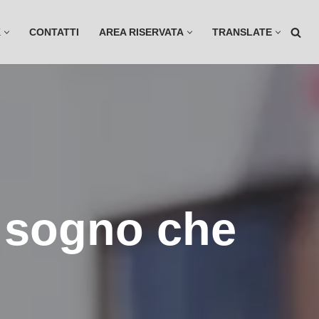
K
CONTATTI
AREA RISERVATA
TRANSLATE
o sogno che