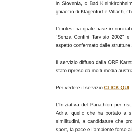
in Slovenia, o Bad Kleinkirchheim
ghiaccio di Klagenfurt e Villach, 
L’ipotesi ha quale base irrinunciabil
“Senza Confini Tarvisio 2002” e
aspetto confermato dalle strutture s
Il servizio diffuso dalla ORF Kärnt
stato ripreso da molti media austri
Per vedere il servizio
CLICK QUI
.
L’Iniziativa del Panathlon per risc
Adria, quello che ha portato a 
similitudini, a candidature che p
sport, la pace e l’ambiente forse 