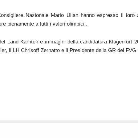
Consigliere Nazionale Mario Ulian hanno espresso il loro
e pienamente a tutti i valori olimpici..
del Land Kärnten e immagini della candidatura Klagenfurt 2
r, il LH Chrisoff Zernatto e il Presidente della GR del FVG