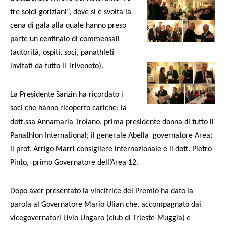
tre soldi goriziani”, dove si è svolta la
cena di gala alla quale hanno preso
parte un centinaio di commensali
(autorità, ospiti, soci, panathleti
invitati da tutto il Triveneto).
La Presidente Sanzin ha ricordato i
soci che hanno ricoperto cariche: la
dott.ssa Annamaria Troiano, prima presidente donna di tutto il
Panathlon International; il generale Abella
governatore Area;
il prof. Arrigo Marri consigliere internazionale e il dott. Pietro
Pinto,
primo Governatore dell’Area 12.
Dopo aver presentato la vincitrice del Premio ha dato la
parola al Governatore Mario Ulian che, accompagnato dai
vicegovernatori Livio Ungaro (club di Trieste-Muggia) e