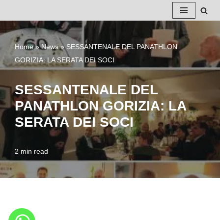
Vai
al
Home
»
News
»
SESSANTENALE DEL PANATHLON
contenuto
GORIZIA: LA SERATA DEI SOCI
SESSANTENALE DEL
PANATHLON GORIZIA: LA
SERATA DEI SOCI
2 min read