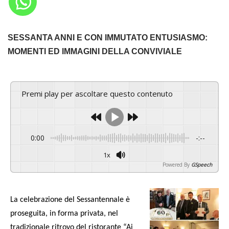
SESSANTA ANNI E CON IMMUTATO ENTUSIASMO:
MOMENTI ED IMMAGINI DELLA CONVIVIALE
Premi play per ascoltare questo contenuto
0:00
-:--
1x
Powered By
GSpeech
La celebrazione del Sessantennale è
proseguita, in forma privata, nel
tradizionale ritrovo del ristorante “Ai