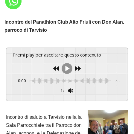
Incontro del Panathlon Club Alto Friuli con Don Alan,
parroco di Tarvisio
Premi play per ascoltare questo contenuto
0:00
-:--
1x
Powered By
GSpeech
Incontro di saluto a Tarvisio nella la
Sala Parrocchiale tra il Parroco don
Alan Iacoponi e la Delegazione del