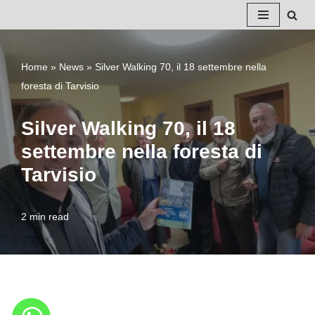
Vai
al
Home
»
News
»
Silver Walking 70, il 18 settembre nella
contenuto
foresta di Tarvisio
Silver Walking 70, il 18
settembre nella foresta di
Tarvisio
2 min read