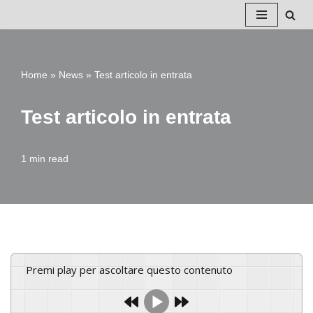
Vai
al
Home
»
News
»
Test articolo in entrata
contenuto
Test articolo in entrata
1 min read
Premi play per ascoltare questo contenuto