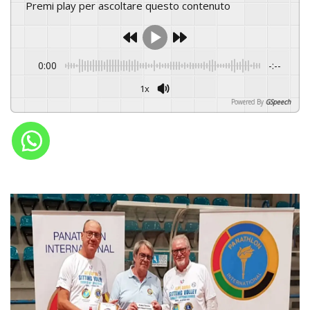
Premi play per ascoltare questo contenuto
0:00
-:--
1x
Powered By
GSpeech