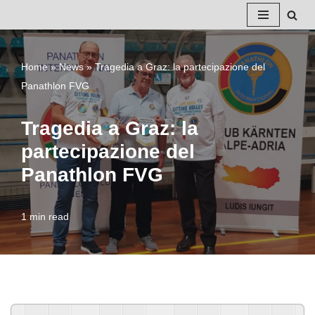
Vai
al
Home
»
News
»
Tragedia a Graz: la partecipazione del
contenuto
Panathlon FVG
Tragedia a Graz: la
partecipazione del
Panathlon FVG
1 min read