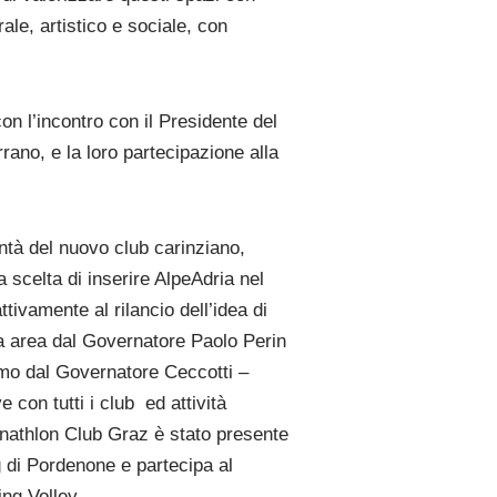
rale, artistico e sociale, con
on l’incontro con il Presidente del
rano, e la loro partecipazione alla
lontà del nuovo club carinziano,
 scelta di inserire AlpeAdria nel
tivamente al rilancio dell’idea di
ra area dal Governatore Paolo Perin
smo dal Governatore Ceccotti –
 con tutti i club ed attività
nathlon Club Graz è stato presente
 di Pordenone e partecipa al
ing Volley.