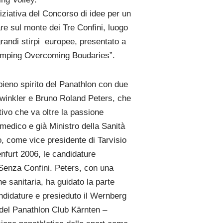
iniziativa del Concorso di idee per un
are sul monte dei Tre Confini, luogo
grandi stirpi europee, presentato a
Jumping Overcoming Boudaries”.
pieno spirito del Panathlon con due
rwinkler e Bruno Roland Peters, che
ivo che va oltre la passione
medico e già Ministro della Sanità
, come vice presidente di Tarvisio
nfurt 2006, le candidature
 Senza Confini. Peters, con una
ne sanitaria, ha guidato la parte
andidature e presieduto il Wernberg
 del Panathlon Club Kärnten –