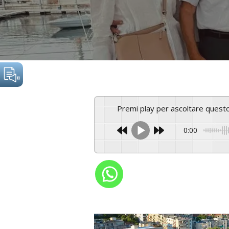
Premi play per ascoltare ques
0:00