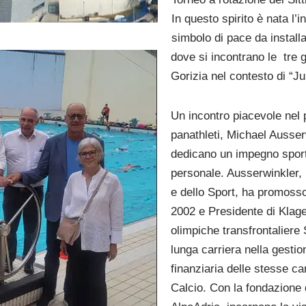
In questo spirito è nata l’
simbolo di pace da install
dove si incontrano le tre 
Gorizia nel contesto di “
Un incontro piacevole nel 
panathleti, Michael Ausse
dedicano un impegno sport
personale. Ausserwinkler, 
e dello Sport, ha promosso
2002 e Presidente di Klage
olimpiche transfrontaliere
lunga carriera nella gestio
finanziaria delle stesse c
Calcio. Con la fondazione