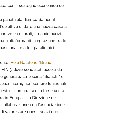
vato, con il sostegno economico del
re panathleta, Enrico Samer, il
l’obiettivo di dare una nuova casa a
portive e culturali, creando nuovi
una piattaforma di integrazione tra lo
passionati e atleti
paralimpici.
acente
Polo Natatorio “Bruno
FIN (, dove sono stati accolti da
e generale. La piscina “Bianchi” è
spazi interni, non sempre
funzionali
 questo – con una scelta forse unica
ara in Europa – la Direzione del
n collaborazione con l’associazione
o di valorizzare questi spazi con