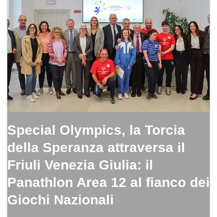
Special Olympics, la Torcia
della Speranza attraversa il
Friuli Venezia Giulia: il
Panathlon Area 12 al fianco dei
Giochi Nazionali