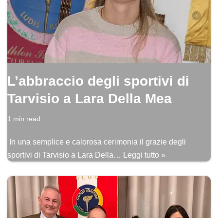
L’abbraccio degli sportivi di
Tarvisio a Lara Della Mea
1 min read
In una semplice e calorosa cerimonia il grazie degli
sportivi di Tarvisio a Lara Della…
Leggi tutto »