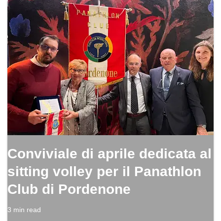
Conviviale di aprile dedicata al
sitting volley per il Panathlon
Club di Pordenone
3 min read