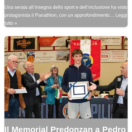
Una serata all’insegna dello sport e dell’inclusione ha visto
protagonista il Panathlon, con un approfondimento…
Leggi
tutto »
Il Memorial Predonzan a Pedro